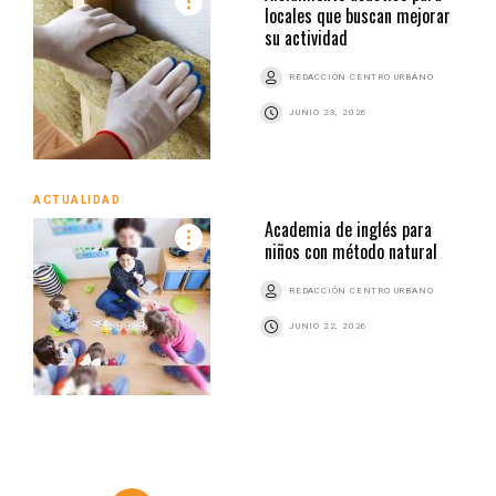
locales que buscan mejorar
su actividad
REDACCIÓN CENTRO URBANO
JUNIO 23, 2026
ACTUALIDAD
Academia de inglés para
niños con método natural
REDACCIÓN CENTRO URBANO
JUNIO 22, 2026