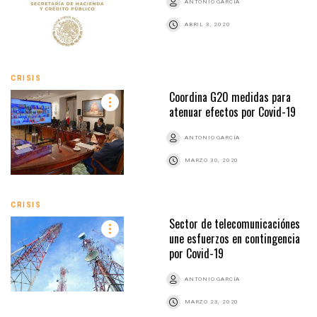
ANTONIO GARCÍA
ABRIL 3, 2020
CRISIS
Coordina G20 medidas para
atenuar efectos por Covid-19
ANTONIO GARCÍA
MARZO 30, 2020
CRISIS
Sector de telecomunicaciónes
une esfuerzos en contingencia
por Covid-19
ANTONIO GARCÍA
MARZO 23, 2020