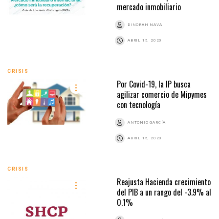
mercado inmobiliario
DINORAH NAVA
ABRIL 15, 2020
CRISIS
Por Covid-19, la IP busca
agilizar comercio de Mipymes
con tecnología
ANTONIO GARCÍA
ABRIL 15, 2020
CRISIS
Reajusta Hacienda crecimiento
del PIB a un rango del -3.9% al
0.1%