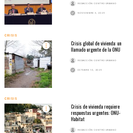
REDACCIÓN CENTRO URBANO
NOVIEMBRE 3, 2025
CRISIS
Crisis global de vivienda: un
llamado urgente de la ONU
REDACCIÓN CENTRO URBANO
OCTUBRE 10, 2025
CRISIS
Crisis de vivienda requiere
respuestas urgentes: ONU-
Habitat
REDACCIÓN CENTRO URBANO