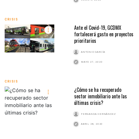
CRISIS
Ante el Covid-19, GCDMX
fortalecerá gasto en proyectos
prioritarios
ANTONIO GARCÍA
MAYO 27, 2020
CRISIS
¿Cómo se ha recuperado
sector inmobiliario ante las
últimas crisis?
FERNANDA HERNÁNDEZ
ABRIL 28, 2020