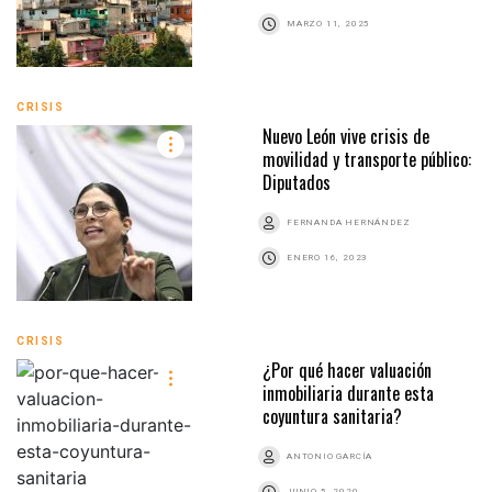
MARZO 11, 2025
CRISIS
Nuevo León vive crisis de
movilidad y transporte público:
Diputados
FERNANDA HERNÁNDEZ
ENERO 16, 2023
CRISIS
¿Por qué hacer valuación
inmobiliaria durante esta
coyuntura sanitaria?
ANTONIO GARCÍA
JUNIO 5, 2020