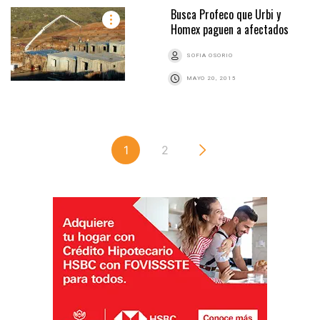
Busca Profeco que Urbi y
Homex paguen a afectados
SOFIA OSORIO
MAYO 20, 2015
1
2