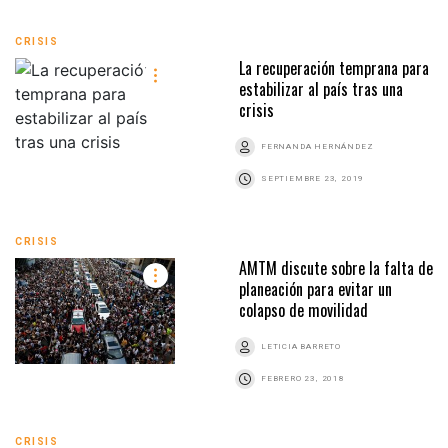
CRISIS
La recuperación temprana para
estabilizar al país tras una
crisis
FERNANDA HERNÁNDEZ
SEPTIEMBRE 23, 2019
CRISIS
AMTM discute sobre la falta de
planeación para evitar un
colapso de movilidad
LETICIA BARRETO
FEBRERO 23, 2018
CRISIS