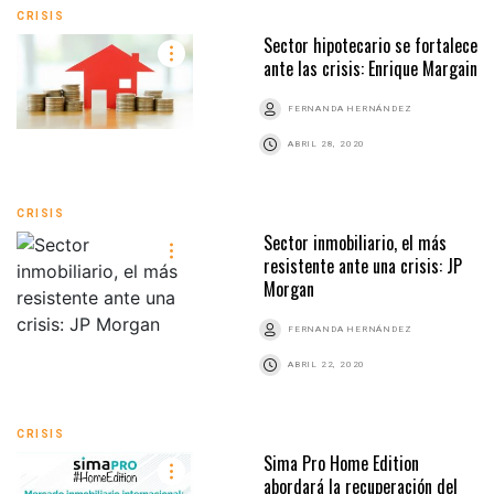
CRISIS
Sector hipotecario se fortalece
ante las crisis: Enrique Margain
FERNANDA HERNÁNDEZ
ABRIL 28, 2020
CRISIS
Sector inmobiliario, el más
resistente ante una crisis: JP
Morgan
FERNANDA HERNÁNDEZ
ABRIL 22, 2020
CRISIS
Sima Pro Home Edition
abordará la recuperación del