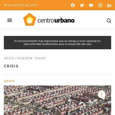
08 de AGOSTO del 2026
INICIO
/
ETIQUETA: "CRISIS"
CRISIS
CRISIS