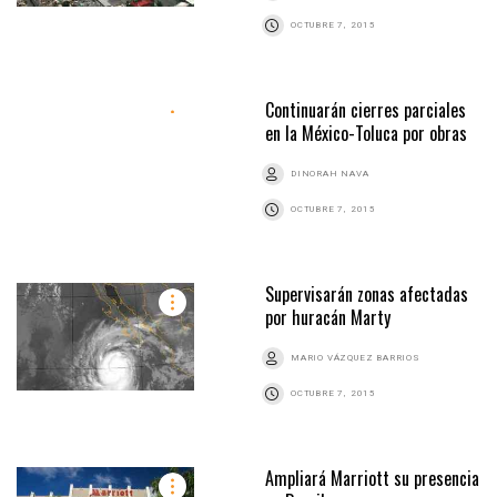
OCTUBRE 7, 2015
Continuarán cierres parciales
en la México-Toluca por obras
DINORAH NAVA
OCTUBRE 7, 2015
Supervisarán zonas afectadas
por huracán Marty
MARIO VÁZQUEZ BARRIOS
OCTUBRE 7, 2015
Ampliará Marriott su presencia