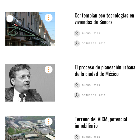
Contemplan eco tecnologías en
viviendas de Sonora
BLOGCU 2022
OCTUBRE 7, 2015
El proceso de planeación urbana
de la ciudad de México
BLOGCU 2022
OCTUBRE 7, 2015
Terreno del AICM, potencial
inmobiliario
BLOGCU 2022