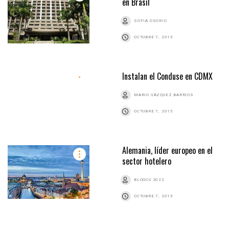
en Brasil
SOFIA OSORIO
OCTUBRE 7, 2015
Instalan el Conduse en CDMX
MARIO VÁZQUEZ BARRIOS
OCTUBRE 7, 2015
Alemania, líder europeo en el
sector hotelero
BLOGCU 2022
OCTUBRE 7, 2015