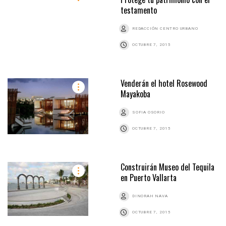
testamento
REDACCIÓN CENTRO URBANO
OCTUBRE 7, 2015
Venderán el hotel Rosewood
Mayakoba
SOFIA OSORIO
OCTUBRE 7, 2015
Construirán Museo del Tequila
en Puerto Vallarta
DINORAH NAVA
OCTUBRE 7, 2015