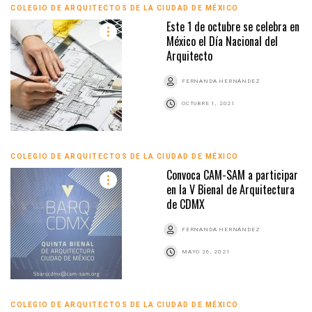
COLEGIO DE ARQUITECTOS DE LA CIUDAD DE MÉXICO
Este 1 de octubre se celebra en
México el Día Nacional del
Arquitecto
FERNANDA HERNÁNDEZ
OCTUBRE 1, 2021
COLEGIO DE ARQUITECTOS DE LA CIUDAD DE MÉXICO
Convoca CAM-SAM a participar
en la V Bienal de Arquitectura
de CDMX
FERNANDA HERNÁNDEZ
MAYO 26, 2021
COLEGIO DE ARQUITECTOS DE LA CIUDAD DE MÉXICO