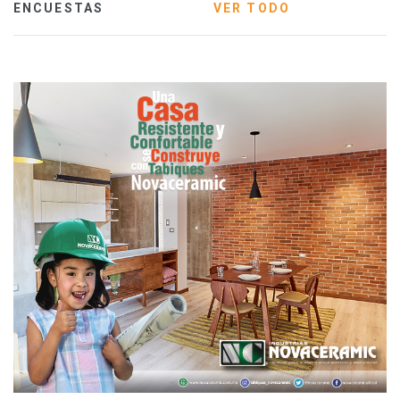
ENCUESTAS
VER TODO