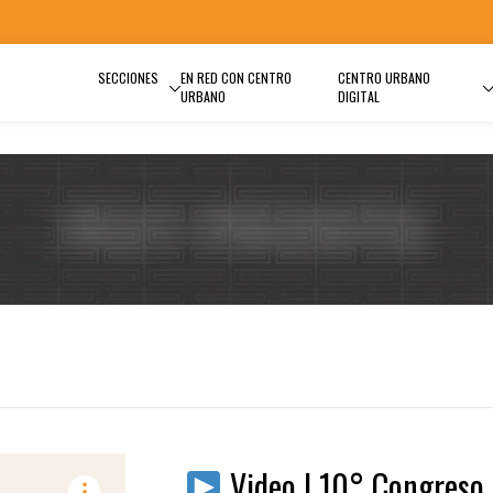
SECCIONES
EN RED CON CENTRO
CENTRO URBANO
URBANO
DIGITAL
Video | 10° Congreso