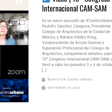
Internacional CAM-SAM
En un nuevo episodio de #CentroUrban
Rodolfo Sánchez Zaragoza, Presidente 
Colegio de Arquitectos de la Ciudad de
México, y Adriana Valdés Krieg,
Vicepresidente de Acción Gremial y
Superación Profesional del Colegio de
Arquitectos, compartieron detalles sobr
10° Congreso Internacional CAM-SAM, 
llevó a cabo los pasados 3 y 4 de octubr
[…]
REDACCIÓN CENTRO URBANO
SEPTIEMBRE 29, 2023