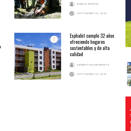
REBECA ROMERO
SEPTIEMBRE 29, 2023
Esphabit cumple 32 años
ofreciendo hogares
?
sustentables y de alta
calidad
SAMANTHA NAVARRETE
SEPTIEMBRE 29, 2023