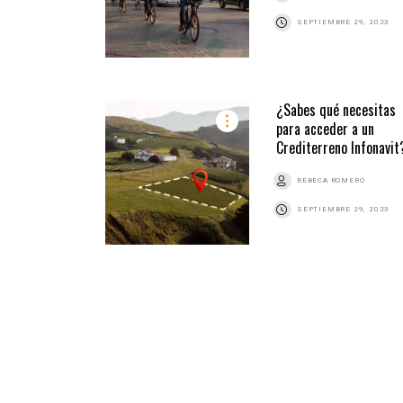
SEPTIEMBRE 29, 2023
¿Sabes qué necesitas
para acceder a un
Crediterreno Infonavit
REBECA ROMERO
SEPTIEMBRE 29, 2023