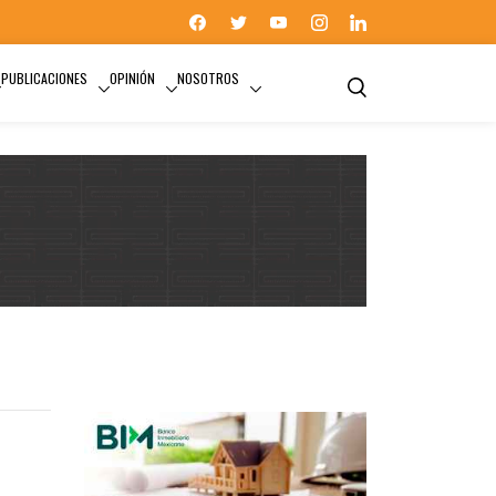
PUBLICACIONES
OPINIÓN
NOSOTROS