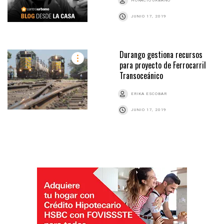
HORACIO URBANO
JUNIO 17, 2019
Durango gestiona recursos
para proyecto de Ferrocarril
Transoceánico
ERIKA ESCOBAR
JUNIO 17, 2019