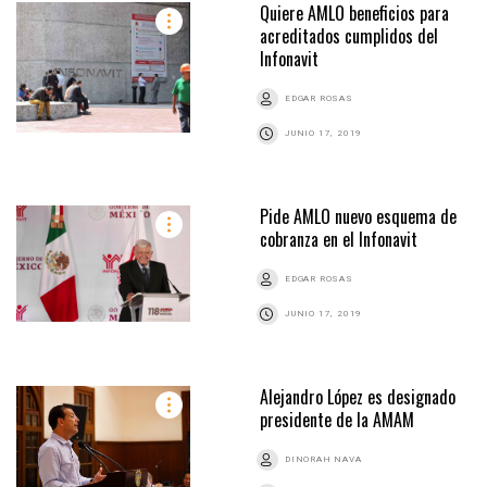
Quiere AMLO beneficios para
acreditados cumplidos del
Infonavit
EDGAR ROSAS
JUNIO 17, 2019
Pide AMLO nuevo esquema de
cobranza en el Infonavit
EDGAR ROSAS
JUNIO 17, 2019
Alejandro López es designado
presidente de la AMAM
DINORAH NAVA