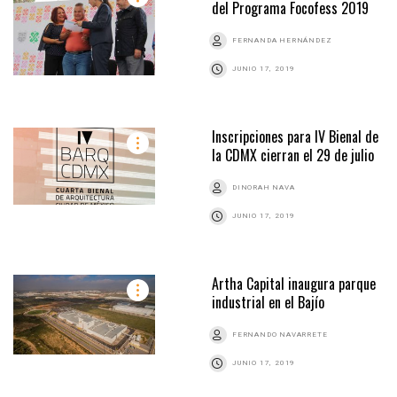
del Programa Focofess 2019
FERNANDA HERNÁNDEZ
JUNIO 17, 2019
Inscripciones para IV Bienal de
la CDMX cierran el 29 de julio
DINORAH NAVA
JUNIO 17, 2019
Artha Capital inaugura parque
industrial en el Bajío
FERNANDO NAVARRETE
JUNIO 17, 2019