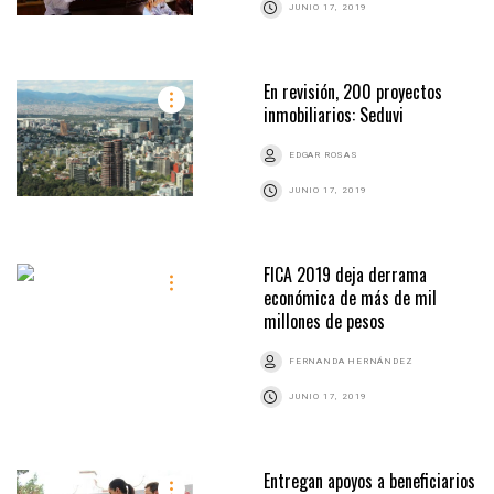
JUNIO 17, 2019
En revisión, 200 proyectos
inmobiliarios: Seduvi
EDGAR ROSAS
JUNIO 17, 2019
FICA 2019 deja derrama
económica de más de mil
millones de pesos
FERNANDA HERNÁNDEZ
JUNIO 17, 2019
Entregan apoyos a beneficiarios