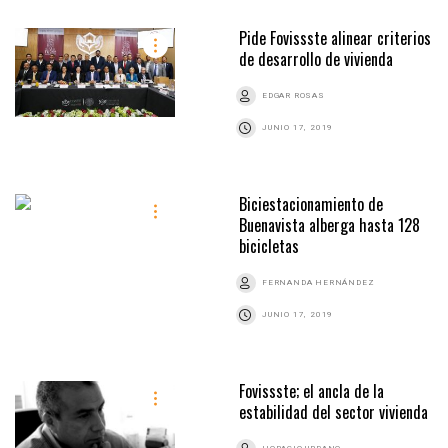
Pide Fovissste alinear criterios
de desarrollo de vivienda
EDGAR ROSAS
JUNIO 17, 2019
Biciestacionamiento de
Buenavista alberga hasta 128
bicicletas
FERNANDA HERNÁNDEZ
JUNIO 17, 2019
Fovissste; el ancla de la
estabilidad del sector vivienda