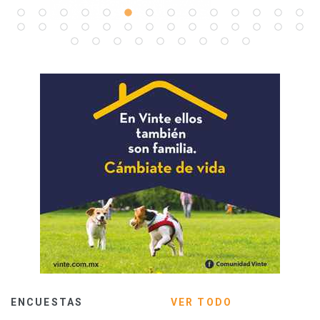
ENCUESTAS
VER TODO