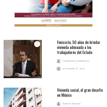
Fovissste, 50 años de brindar
vivienda adecuada a los
trabajadores del Estado
FERNANDA HERNÁNDEZ
DICIEMBRE 27, 2022
Vivienda social, el gran desafío
en México
REBECA ROMERO