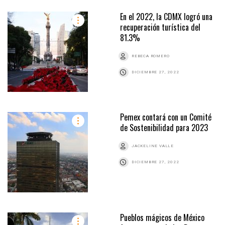
En el 2022, la CDMX logró una
recuperación turística del
81.3%
REBECA ROMERO
DICIEMBRE 27, 2022
Pemex contará con un Comité
de Sostenibilidad para 2023
JACKELINE VALLE
DICIEMBRE 27, 2022
Pueblos mágicos de México