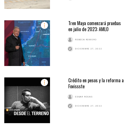
Tren Maya comenzará pruebas
en julio de 2023: AMLO
REBECA ROMERO
DICIEMBRE 27, 2022
Crédito en pesos y la reforma a
Fovissste
EDGAR ROSAS
DICIEMBRE 27, 2022