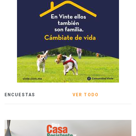
ENCUESTAS
VER TODO