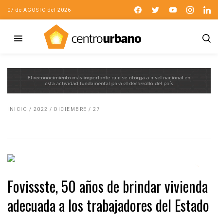
07 de AGOSTO del 2026
INICIO
/
2022
/
DICIEMBRE
/
27
Fovissste, 50 años de brindar vivienda
adecuada a los trabajadores del Estado