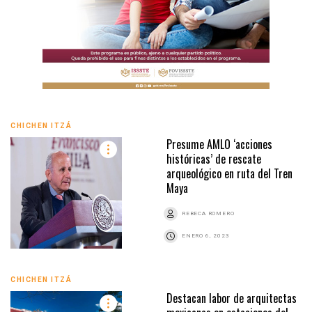
CHICHEN ITZÁ
Presume AMLO ‘acciones
históricas’ de rescate
arqueológico en ruta del Tren
Maya
REBECA ROMERO
ENERO 6, 2023
CHICHEN ITZÁ
Destacan labor de arquitectas