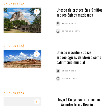
CHICHEN ITZÁ
Unesco da protección a 9 sitios
arqueológicos mexicanos
BLOGCU 2022
OCTUBRE 5, 2015
CHICHEN ITZÁ
Unesco inscribe 9 zonas
arqueológicas de México como
patrimonio mundial
BLOGCU 2022
MAYO 4, 2015
CHICHEN ITZÁ
Llegará Congreso Internacional
de Arquitectura y Diseño a