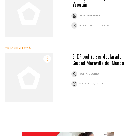
Yucatán
DINORAH NAVA
SEPTIEMBRE 1, 2014
CHICHEN ITZÁ
El DF podría ser declarado
Ciudad Maravilla del Mundo
SOFIA OSORIO
AGOSTO 14, 2014