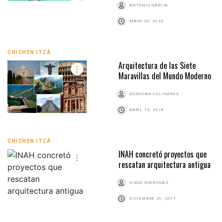
ANTONIO GARCÍA
MAYO 20, 2020
CHICHEN ITZÁ
Arquitectura de las Siete
Maravillas del Mundo Moderno
DONOVAN COLINDRES
ABRIL 13, 2018
CHICHEN ITZÁ
INAH concretó proyectos que
rescatan arquitectura antigua
DIEGO RODRÍGUEZ
DICIEMBRE 26, 2017