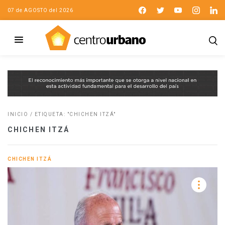
07 de AGOSTO del 2026
INICIO
/
ETIQUETA: "CHICHEN ITZÁ"
CHICHEN ITZÁ
CHICHEN ITZÁ