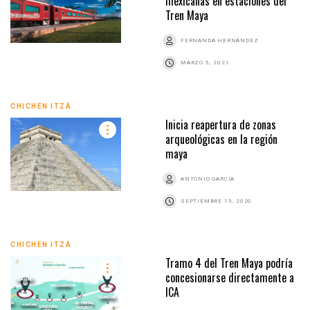
mexicanas en estaciones del
Tren Maya
FERNANDA HERNÁNDEZ
MARZO 5, 2021
CHICHEN ITZÁ
Inicia reapertura de zonas
arqueológicas en la región
maya
ANTONIO GARCÍA
SEPTIEMBRE 15, 2020
CHICHEN ITZÁ
Tramo 4 del Tren Maya podría
concesionarse directamente a
ICA