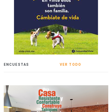
ENCUESTAS
VER TODO