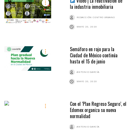
Video | La reactivación de
la industria inmobiliaria
REDACCIÓN CENTRO URBANO
MAYO 20, 2020
Semáforo en rojo para la
Ciudad de México continúa
hasta el 15 de junio
ANTONIO GARCÍA
MAYO 20, 2020
Con el ‘Plan Regreso Seguro’, el
Edomex organiza su nueva
normalidad
ANTONIO GARCÍA