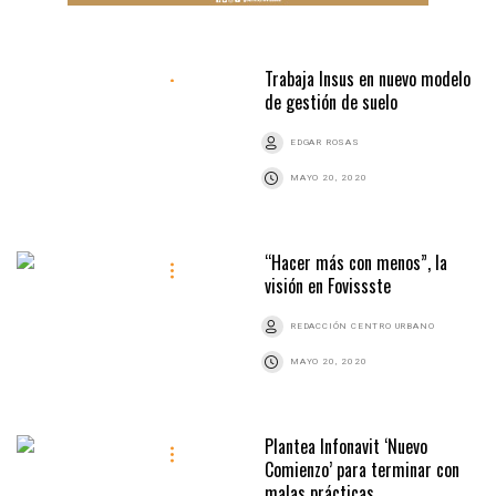
Trabaja Insus en nuevo modelo
de gestión de suelo
EDGAR ROSAS
MAYO 20, 2020
“Hacer más con menos”, la
visión en Fovissste
REDACCIÓN CENTRO URBANO
MAYO 20, 2020
Plantea Infonavit ‘Nuevo
Comienzo’ para terminar con
malas prácticas