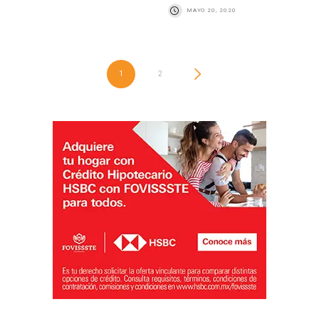
MAYO 20, 2020
1
2