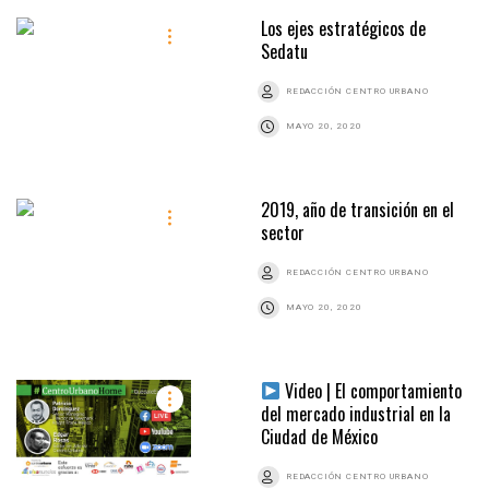
Los ejes estratégicos de
Sedatu
REDACCIÓN CENTRO URBANO
MAYO 20, 2020
2019, año de transición en el
sector
REDACCIÓN CENTRO URBANO
MAYO 20, 2020
Video | El comportamiento
del mercado industrial en la
Ciudad de México
REDACCIÓN CENTRO URBANO