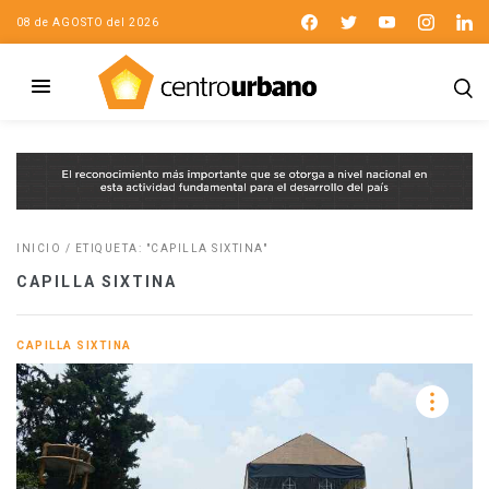
08 de AGOSTO del 2026
INICIO
/
ETIQUETA: "CAPILLA SIXTINA"
CAPILLA SIXTINA
CAPILLA SIXTINA