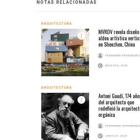
NOTAS RELACIONADAS
ARQUITECTURA
MVRDV revela diseño
aldea artística vertic
en Shenzhen, China
FERNANDA HERNÁNDE
AGOSTO 6, 2026
ARQUITECTURA
Antoni Gaudí, 174 año
del arquitecto que
redefinió la arquitect
orgánica
FERNANDA HERNÁNDE
JUNIO 25, 2026