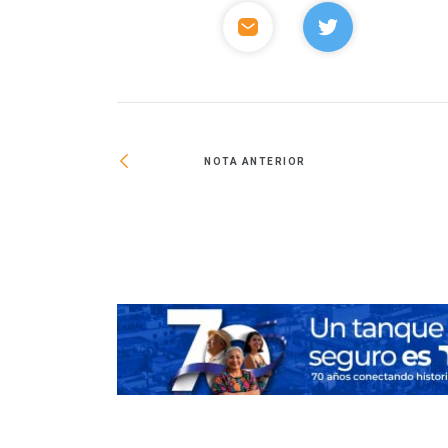
NOTA ANTERIOR
ara vivienda en