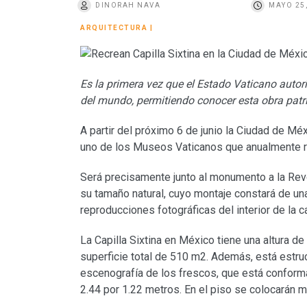
DINORAH NAVA
MAYO 25
o
ARQUITECTURA
|
Es la primera vez que el Estado Vaticano autori
del mundo, permitiendo conocer esta obra pat
A partir del próximo 6 de junio la Ciudad de Méx
uno de los Museos Vaticanos que anualmente reg
Será precisamente junto al monumento a la Rev
su tamaño natural, cuyo montaje constará de un
reproducciones fotográficas del interior de la ca
La Capilla Sixtina en México tiene una altura d
superficie total de 510 m2. Además, está estructu
escenografía de los frescos, que está confor
2.44 por 1.22 metros. En el piso se colocarán m