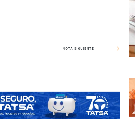
NOTA SIGUIENTE
CADU r