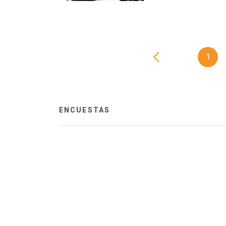
1
ENCUESTAS