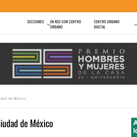
SECCIONES
EN RED CON CENTRO
CENTRO URBANO
URBANO
DIGITAL
iudad de México
Ciudad de México