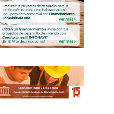
ealiza primer pago de dividendos de
2016