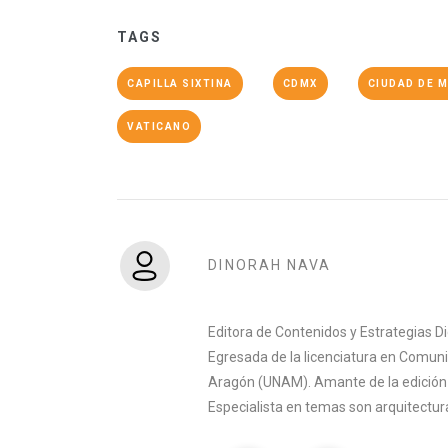
TAGS
CAPILLA SIXTINA
CDMX
CIUDAD DE 
VATICANO
DINORAH NAVA
Editora de Contenidos y Estrategias D
Egresada de la licenciatura en Comuni
Aragón (UNAM). Amante de la edición y 
Especialista en temas son arquitectura