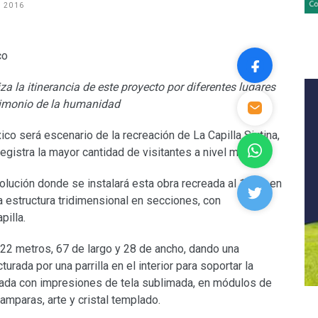
, 2016
za la itinerancia de este proyecto por diferentes lugares
rimonio de la humanidad
ico será escenario de la recreación de La Capilla Sixtina,
istra la mayor cantidad de visitantes a nivel mundial.
olución donde se instalará esta obra recreada al 100% en
a estructura tridimensional en secciones, con
pilla.
e 22 metros, 67 de largo y 28 de ancho, dando una
rada por una parrilla en el interior para soportar la
mada con impresiones de tela sublimada, en módulos de
amparas, arte y cristal templado.