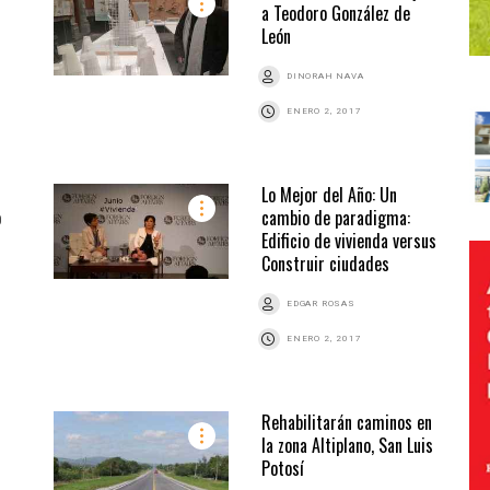
a Teodoro González de
León
DINORAH NAVA
ENERO 2, 2017
Lo Mejor del Año: Un
o
cambio de paradigma:
Edificio de vivienda versus
Construir ciudades
EDGAR ROSAS
ENERO 2, 2017
Rehabilitarán caminos en
la zona Altiplano, San Luis
Potosí