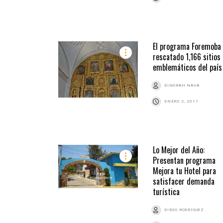
El programa Foremoba
rescatado 1,166 sitios
emblemáticos del país
DINORAH NAVA
ENERO 2, 2017
Lo Mejor del Año:
Presentan programa
Mejora tu Hotel para
satisfacer demanda
turística
DIEGO RODRÍGUEZ