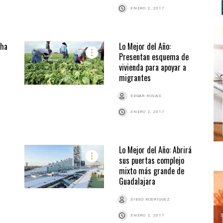
ENERO 2, 2017
 ha
Lo Mejor del Año:
Presentan esquema de
vivienda para apoyar a
migrantes
EDGAR ROSAS
ENERO 2, 2017
Lo Mejor del Año: Abrirá
sus puertas complejo
mixto más grande de
Guadalajara
DIEGO RODRÍGUEZ
ENERO 2, 2017