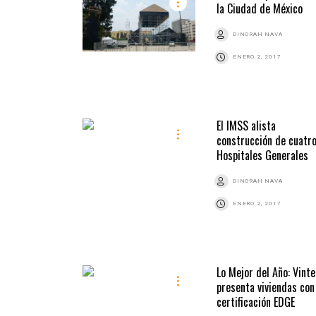
la Ciudad de México
DINORAH NAVA
ENERO 2, 2017
El IMSS alista
construcción de cuatr
Hospitales Generales
DINORAH NAVA
ENERO 2, 2017
Lo Mejor del Año: Vinte
presenta viviendas con
certificación EDGE