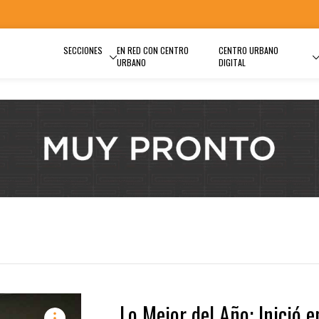
SECCIONES
EN RED CON CENTRO
CENTRO URBANO
URBANO
DIGITAL
Lo Mejor del Año: Inició e