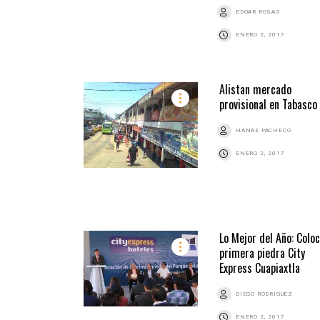
EDGAR ROSAS
ENERO 2, 2017
Alistan mercado
provisional en Tabasco
HANAE PACHECO
ENERO 2, 2017
Lo Mejor del Año: Colo
primera piedra City
Express Cuapiaxtla
DIEGO RODRÍGUEZ
ENERO 2, 2017