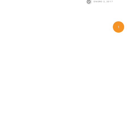
ENERO 2, 2017
1