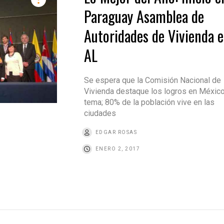
Paraguay Asamblea de
Autoridades de Vivienda 
AL
Se espera que la Comisión Nacional de
Vivienda destaque los logros en México
tema; 80% de la población vive en las
ciudades
EDGAR ROSAS
ENERO 2, 2017