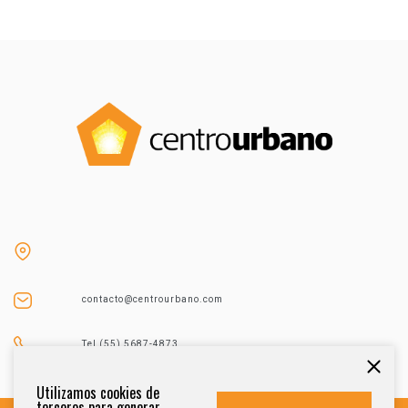
contacto@centrourbano.com
Tel (55) 5687-4873
Utilizamos cookies de
terceros para generar