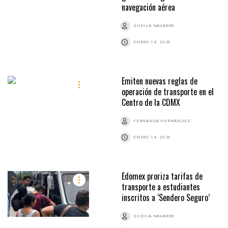
navegación aérea
SHEILA NAVARRO
ENERO 14, 2020
Emiten nuevas reglas de
operación de transporte en el
Centro de la CDMX
FERNANDA HERNÁNDEZ
ENERO 14, 2020
Edomex proriza tarifas de
transporte a estudiantes
inscritos a ‘Sendero Seguro’
SHEILA NAVARRO