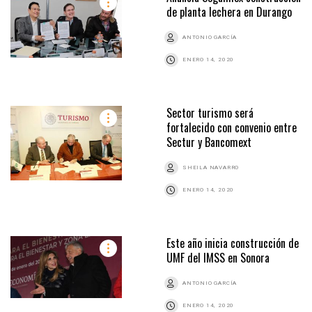
de planta lechera en Durango
ANTONIO GARCÍA
ENERO 14, 2020
Sector turismo será
fortalecido con convenio entre
Sectur y Bancomext
SHEILA NAVARRO
ENERO 14, 2020
Este año inicia construcción de
UMF del IMSS en Sonora
ANTONIO GARCÍA
ENERO 14, 2020