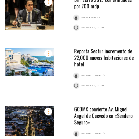
por 700 mdp
EDGAR ROSAS
ENERO 14, 2020
Reporta Sectur incremento de
22,000 nuevas habitaciones de
hotel
ANTONIO GARCÍA
ENERO 14, 2020
GCDMX convierte Av. Miguel
Angel de Quevedo en «Sendero
Seguro»
ANTONIO GARCÍA