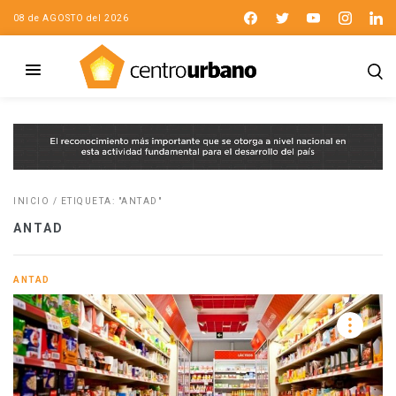
08 de AGOSTO del 2026
INICIO
/
ETIQUETA: "ANTAD"
ANTAD
ANTAD