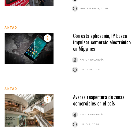
NOVIEMBRE 9, 2020
ANTAD
Con esta aplicación, IP busca
impulsar comercio electrónico
en Mipymes
ANTONIO GARCÍA
JULIO 20, 2020
ANTAD
Avanza reapertura de zonas
comerciales en el país
ANTONIO GARCÍA
JULIO 7, 2020