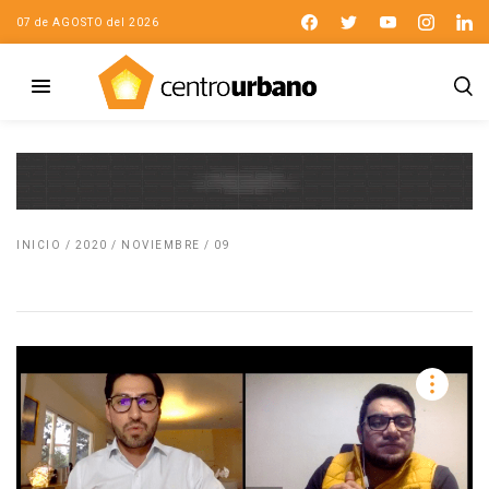
07 de AGOSTO del 2026
INICIO
/
2020
/
NOVIEMBRE
/
09