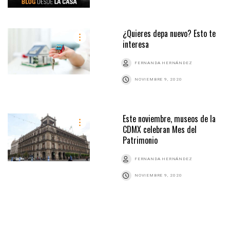
¿Quieres depa nuevo? Esto te
interesa
FERNANDA HERNÁNDEZ
NOVIEMBRE 9, 2020
Este noviembre, museos de la
CDMX celebran Mes del
Patrimonio
FERNANDA HERNÁNDEZ
NOVIEMBRE 9, 2020