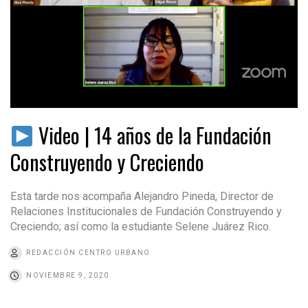
Video | 14 años de la Fundación
Construyendo y Creciendo
Esta tarde nos acompaña Alejandro Pineda, Director de
Relaciones Institucionales de Fundación Construyendo y
Creciendo; así como la estudiante Selene Juárez Rico.
REDACCIÓN CENTRO URBANO
NOVIEMBRE 9, 2020