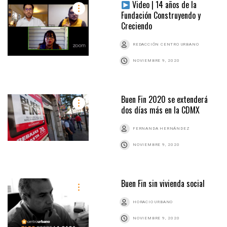
Video | 14 años de la
Fundación Construyendo y
Creciendo
REDACCIÓN CENTRO URBANO
NOVIEMBRE 9, 2020
Buen Fin 2020 se extenderá
dos días más en la CDMX
FERNANDA HERNÁNDEZ
NOVIEMBRE 9, 2020
Buen Fin sin vivienda social
HORACIO URBANO
NOVIEMBRE 9, 2020