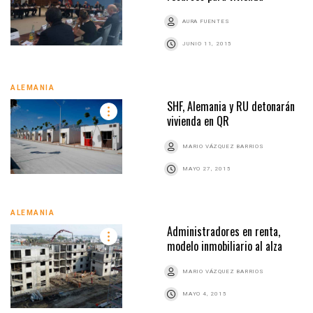
AURA FUENTES
JUNIO 11, 2015
ALEMANIA
SHF, Alemania y RU detonarán
vivienda en QR
MARIO VÁZQUEZ BARRIOS
MAYO 27, 2015
ALEMANIA
Administradores en renta,
modelo inmobiliario al alza
MARIO VÁZQUEZ BARRIOS
MAYO 4, 2015