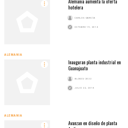
Alemania aumenta la oferta
hotelera
CARLOS GARCÍA
OCTUBRE 15, 2014
ALEMANIA
Inauguran planta industrial en
Guanajuato
BLOGCU 2022
JULIO 22, 2014
ALEMANIA
Avanzan en diseño de planta