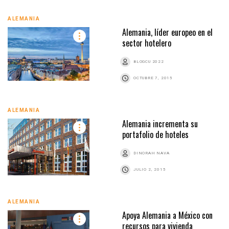
ALEMANIA
Alemania, líder europeo en el
sector hotelero
BLOGCU 2022
OCTUBRE 7, 2015
ALEMANIA
Alemania incrementa su
portafolio de hoteles
DINORAH NAVA
JULIO 2, 2015
ALEMANIA
Apoya Alemania a México con
recursos para vivienda