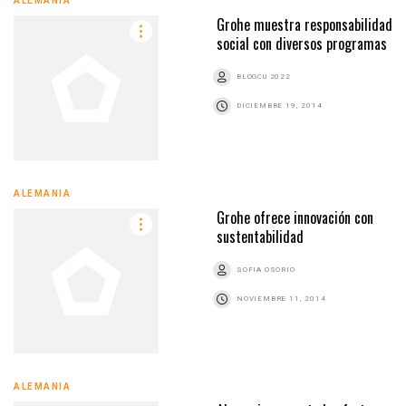
ALEMANIA
Grohe muestra responsabilidad
social con diversos programas
BLOGCU 2022
DICIEMBRE 19, 2014
ALEMANIA
Grohe ofrece innovación con
sustentabilidad
SOFIA OSORIO
NOVIEMBRE 11, 2014
ALEMANIA