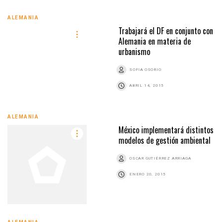
ALEMANIA
Trabajará el DF en conjunto con
Alemania en materia de
urbanismo
SOFIA OSORIO
ABRIL 14, 2015
ALEMANIA
México implementará distintos
modelos de gestión ambiental
OSCAR GUTIÉRREZ ARRIAGA
ENERO 20, 2015