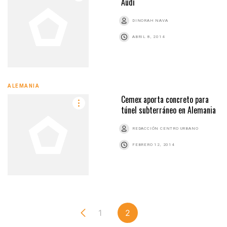
Audi
DINORAH NAVA
ABRIL 8, 2014
ALEMANIA
Cemex aporta concreto para
túnel subterráneo en Alemania
REDACCIÓN CENTRO URBANO
FEBRERO 12, 2014
1
2