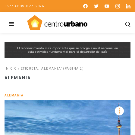
06 de AGOSTO del 2026
INICIO
/
ETIQUETA: "ALEMANIA"
(PÁGINA 2)
ALEMANIA
ALEMANIA