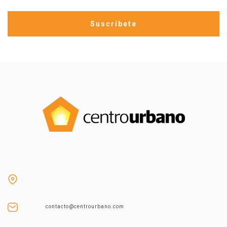
contacto@centrourbano.com