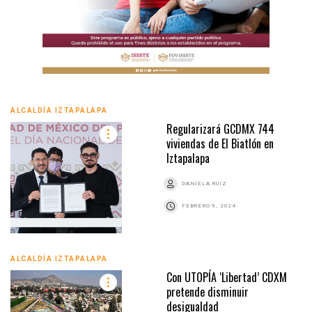
ALCALDÍA IZTAPALAPA
Regularizará GCDMX 744
viviendas de El Biatlón en
Iztapalapa
DANIELA RUIZ
FEBRERO 9, 2024
ALCALDÍA IZTAPALAPA
Con UTOPÍA ‘Libertad’ CDXM
pretende disminuir
desigualdad