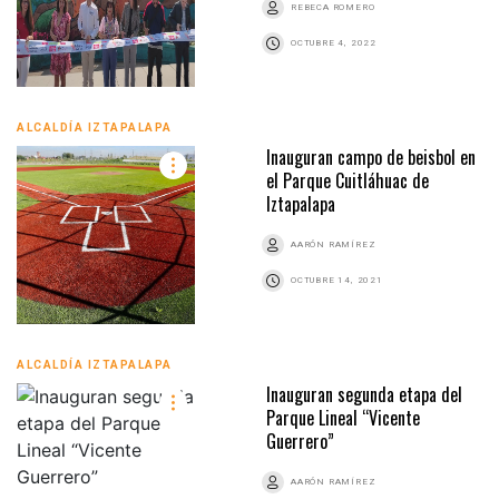
REBECA ROMERO
OCTUBRE 4, 2022
ALCALDÍA IZTAPALAPA
Inauguran campo de beisbol en
el Parque Cuitláhuac de
Iztapalapa
AARÓN RAMÍREZ
OCTUBRE 14, 2021
ALCALDÍA IZTAPALAPA
Inauguran segunda etapa del
Parque Lineal “Vicente
Guerrero”
AARÓN RAMÍREZ