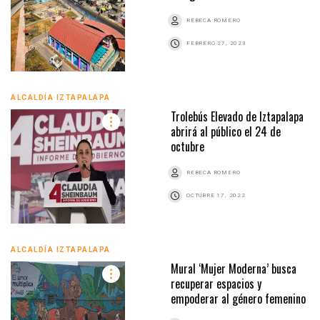
REBECA ROMERO
FEBRERO 27, 2023
ALCALDÍA IZTAPALAPA
Trolebús Elevado de Iztapalapa
abrirá al público el 24 de
octubre
REBECA ROMERO
OCTUBRE 17, 2022
ALCALDÍA IZTAPALAPA
Mural ‘Mujer Moderna’ busca
recuperar espacios y
empoderar al género femenino