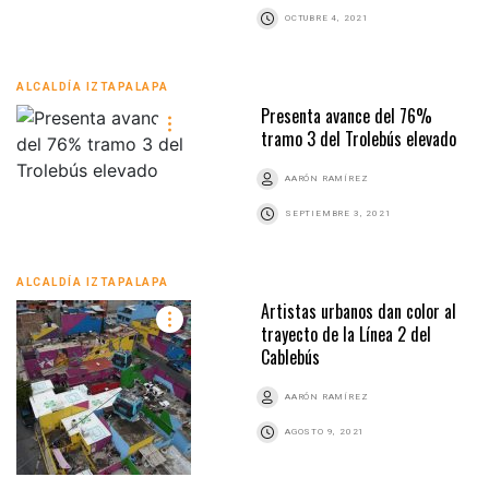
OCTUBRE 4, 2021
ALCALDÍA IZTAPALAPA
Presenta avance del 76%
tramo 3 del Trolebús elevado
AARÓN RAMÍREZ
SEPTIEMBRE 3, 2021
ALCALDÍA IZTAPALAPA
Artistas urbanos dan color al
trayecto de la Línea 2 del
Cablebús
AARÓN RAMÍREZ
AGOSTO 9, 2021