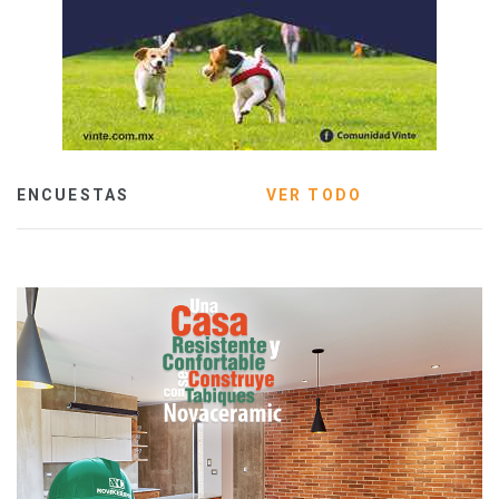
ENCUESTAS
VER TODO