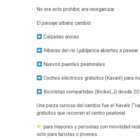
No era solo prohibir, era reorganizar.
El paisaje urbano cambió:
Calzadas únicas
Riberas del río Ljubljanica abiertas a pasear
Nuevos puentes peatonales
Coches eléctricos gratuitos (Kavalir) para 
Bicicletas compartidas (BicikeLJ) desde 2
Una pieza curiosa del cambio fue el Kavalir (“c
gratuitos que recorren el centro peatonal.
para mayores y personas con movilidad redu
solo para turistas o jóvenes.