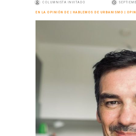
COLUMNISTA INVITADO
SEPTIEMB
o
EN LA OPINIÓN DE
|
HABLEMOS DE URBANISMO
|
OPI