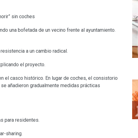
morir” sin coches
ndo una bofetada de un vecino frente al ayuntamiento.
resistencia a un cambio radical.
xplicando el proyecto.
n el casco histórico. En lugar de coches, el consistorio
a, se añadieron gradualmente medidas prácticas
s para residentes.
car-sharing.