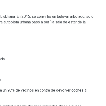
iubliana. En 2015, se convirtió en bulevar arbolado, solo
a autopista urbana pasó a ser “la sala de estar de la
ada
a
l a un 97% de vecinos en contra de devolver coches al