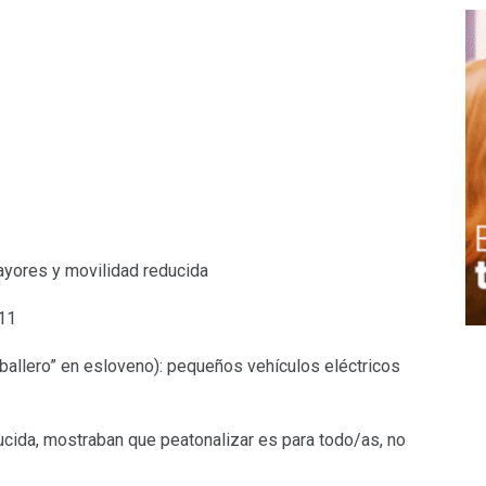
mayores y movilidad reducida
011
aballero” en esloveno): pequeños vehículos eléctricos
cida, mostraban que peatonalizar es para todo/as, no