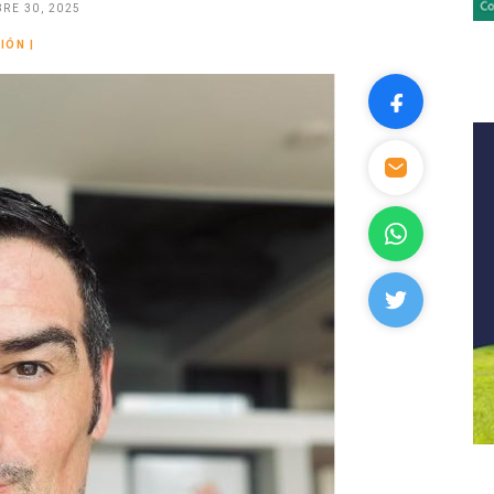
RE 30, 2025
NIÓN
|