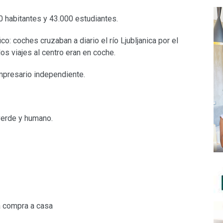
00 habitantes y 43.000 estudiantes.
o: coches cruzaban a diario el río Ljubljanica por el
os viajes al centro eran en coche.
empresario independiente.
 verde y humano.
a compra a casa