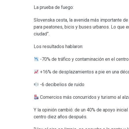
La prueba de fuego:
Slovenska cesta, la avenida más importante de L
para peatones, bicis y buses urbanos. Lo que er
ciudad”.
Los resultados hablaron:
-70% de tráfico y contaminación en el centro
+16% de desplazamientos a pie en una déc
-6 decibelios de ruido
Comercios más concurridos y turismo al alz
Y la opinión cambió: de un 40% de apoyo inicia
centro diez años después.