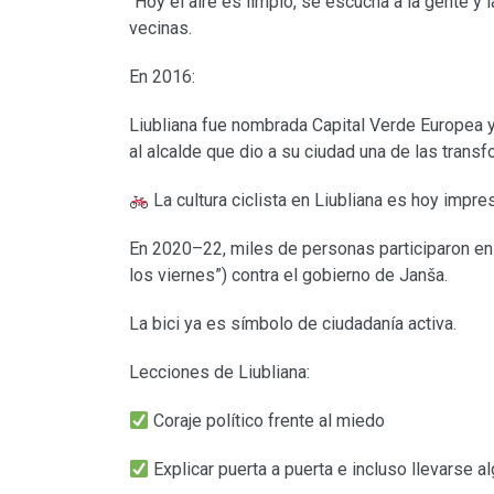
“Hoy el aire es limpio, se escucha a la gente y
vecinas.
En 2016:
Liubliana fue nombrada Capital Verde Europea y
al alcalde que dio a su ciudad una de las tra
La cultura ciclista en Liubliana es hoy impre
En 2020–22, miles de personas participaron en l
los viernes”) contra el gobierno de Janša.
La bici ya es símbolo de ciudadanía activa.
Lecciones de Liubliana:
Coraje político frente al miedo
Explicar puerta a puerta e incluso llevarse a