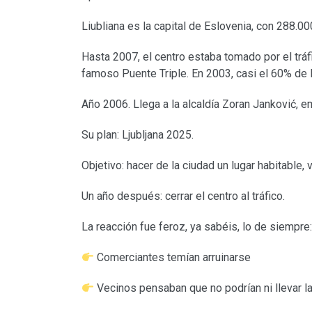
Liubliana es la capital de Eslovenia, con 288.0
Hasta 2007, el centro estaba tomado por el tráfic
famoso Puente Triple. En 2003, casi el 60% de l
Año 2006. Llega a la alcaldía Zoran Janković, 
Su plan: Ljubljana 2025.
Objetivo: hacer de la ciudad un lugar habitable,
Un año después: cerrar el centro al tráfico.
La reacción fue feroz, ya sabéis, lo de siempre:
Comerciantes temían arruinarse
Vecinos pensaban que no podrían ni llevar l