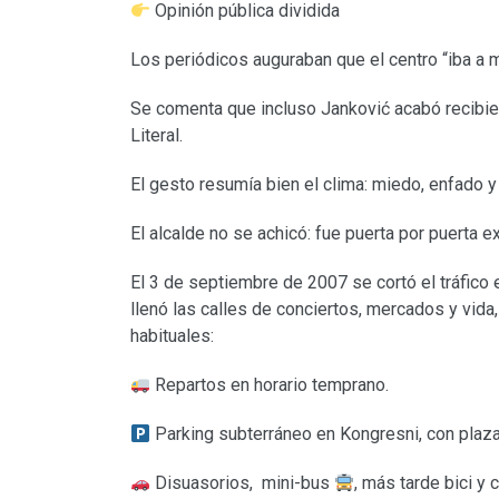
Opinión pública dividida
Los periódicos auguraban que el centro “iba a 
Se comenta que incluso Janković acabó recibie
Literal.
El gesto resumía bien el clima: miedo, enfado y 
El alcalde no se achicó: fue puerta por puerta e
El 3 de septiembre de 2007 se cortó el tráfico e
llenó las calles de conciertos, mercados y vid
habituales:
Repartos en horario temprano.
Parking subterráneo en Kongresni, con plaza
Disuasorios, mini-bus
, más tarde bici y 