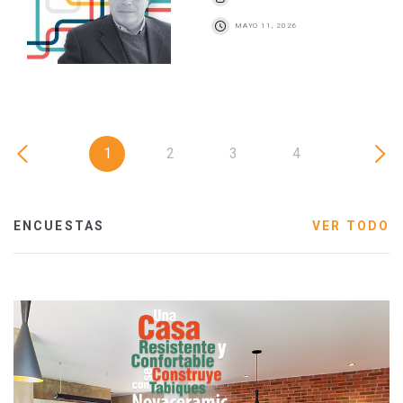
MAYO 11, 2026
1
2
3
4
ENCUESTAS
VER TODO