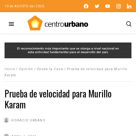
10 de AGOSTO del 2026
Inicio
/
Opinión
/
Desde la Casa
/
Prueba de velocidad para Murillo
Karam
Prueba de velocidad para Murillo
Karam
HORACIO URBANO