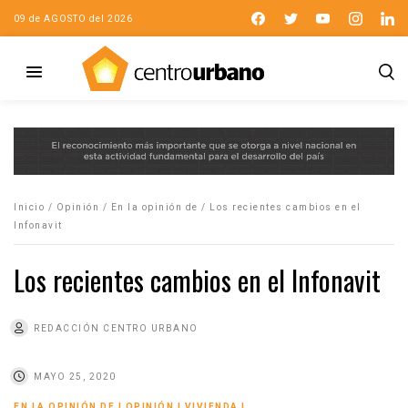
09 de AGOSTO del 2026
Inicio
/
Opinión
/
En la opinión de
/
Los recientes cambios en el
Infonavit
Los recientes cambios en el Infonavit
REDACCIÓN CENTRO URBANO
MAYO 25, 2020
EN LA OPINIÓN DE
|
OPINIÓN
|
VIVIENDA
|