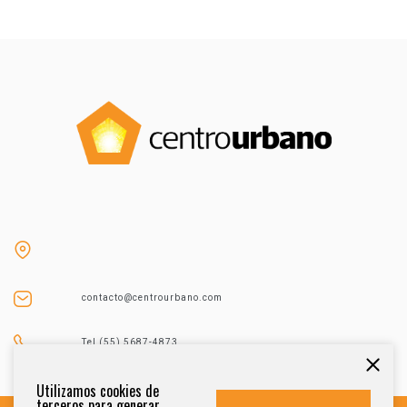
contacto@centrourbano.com
Tel (55) 5687-4873
Utilizamos cookies de
terceros para generar