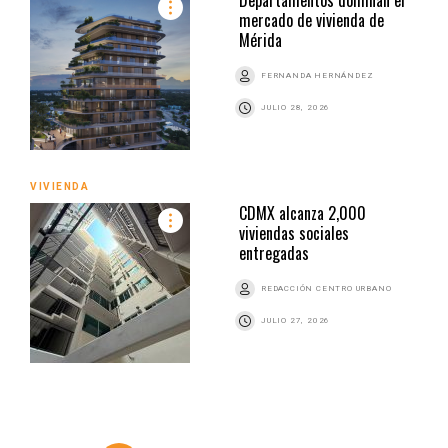
Departamentos dominan el
mercado de vivienda de
Mérida
FERNANDA HERNÁNDEZ
JULIO 28, 2026
VIVIENDA
CDMX alcanza 2,000
viviendas sociales
entregadas
REDACCIÓN CENTRO URBANO
JULIO 27, 2026