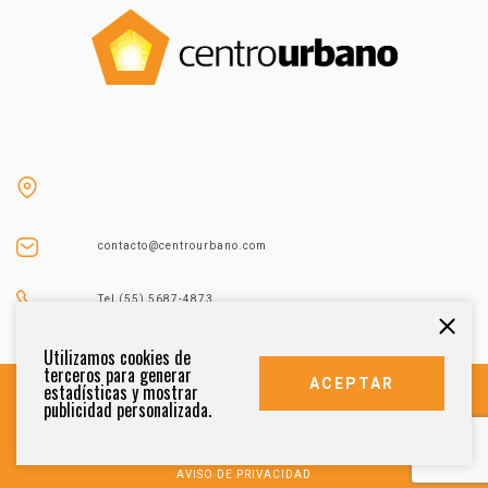
contacto@centrourbano.com
Tel (55) 5687-4873
Utilizamos cookies de
terceros para generar
ACEPTAR
estadísticas y mostrar
publicidad personalizada.
DERECHOS RESERVADOS 2021
AVISO DE PRIVACIDAD