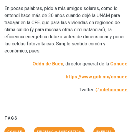
En pocas palabras, pido a mis amigos solares, como lo
entendí hace más de 30 años cuando dejé la UNAM para
trabajar en la CFE, que para las viviendas en regiones de
clima cálido (y para muchas otras circunstancias), la
eficiencia energética debe ir antes de dimensionar y poner
las celdas fotovoltaicas. Simple sentido común y
económico, pues.
Odón de Buen
, director general de la
Conuee
https://www.gob.mx/conuee
Twitter:
@
odebconuee
TAGS
CONUEE
EFICIENCIA ENERGÉTICA
ENERGÍA