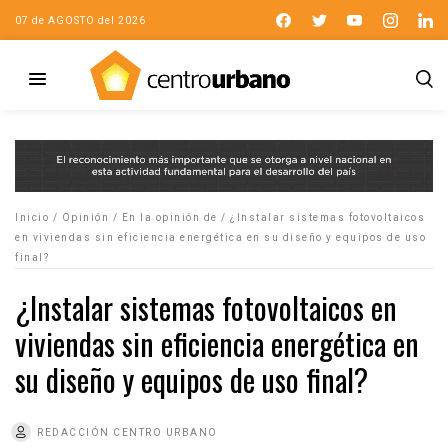
07 de AGOSTO del 2026
Inicio
/
Opinión
/
En la opinión de
/
¿Instalar sistemas fotovoltaicos
en viviendas sin eficiencia energética en su diseño y equipos de uso
final?
¿Instalar sistemas fotovoltaicos en
viviendas sin eficiencia energética en
su diseño y equipos de uso final?
REDACCIÓN CENTRO URBANO