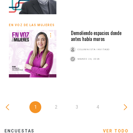
EN VOZ DE LAS MUJERES
Demoliendo espacios donde
antes había muros
COLUMNISTA INVITADO
MARZO 24, 2026
1
2
3
4
ENCUESTAS
VER TODO