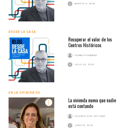
AGOSTO 3, 2026
DESDE LA CASA
Recuperar el valor de los
Centros Históricos
HORACIO URBANO
JULIO 20, 2026
EN LA OPINIÓN DE
La vivienda nueva que nadie
está contando
COLUMNISTA INVITADO
JUNIO 8, 2026