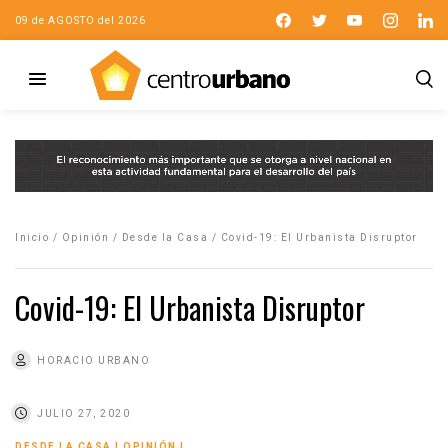
09 de AGOSTO del 2026
Inicio
/
Opinión
/
Desde la Casa
/
Covid-19: El Urbanista Disruptor
Covid-19: El Urbanista Disruptor
HORACIO URBANO
JULIO 27, 2020
DESDE LA CASA
|
OPINIÓN
|