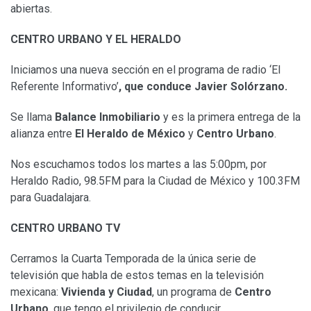
abiertas.
CENTRO URBANO Y EL HERALDO
Iniciamos una nueva sección en el programa de radio ‘El
Referente Informativo’
, que conduce Javier Solórzano.
Se llama
Balance Inmobiliario
y es la primera entrega de la
alianza entre
El Heraldo de México
y
Centro Urbano
.
Nos escuchamos todos los martes a las 5:00pm, por
Heraldo Radio, 98.5FM para la Ciudad de México y 100.3FM
para Guadalajara.
CENTRO URBANO TV
Cerramos la Cuarta Temporada de la única serie de
televisión que habla de estos temas en la televisión
mexicana:
Vivienda y Ciudad
, un programa de
Centro
Urbano
, que tengo el privilegio de conducir.