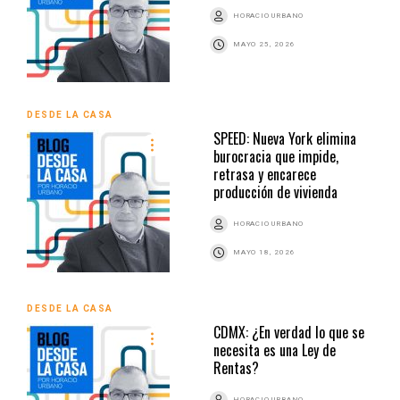
HORACIO URBANO
MAYO 25, 2026
DESDE LA CASA
SPEED: Nueva York elimina
burocracia que impide,
retrasa y encarece
producción de vivienda
HORACIO URBANO
MAYO 18, 2026
DESDE LA CASA
CDMX: ¿En verdad lo que se
necesita es una Ley de
Rentas?
HORACIO URBANO