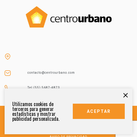
contacto@centrourbano.com
Tel (55) 5687-4873
Utilizamos cookies de
terceros para generar
ACEPTAR
estadísticas y mostrar
publicidad personalizada.
DERECHOS RESERVADOS 2021
AVISO DE PRIVACIDAD