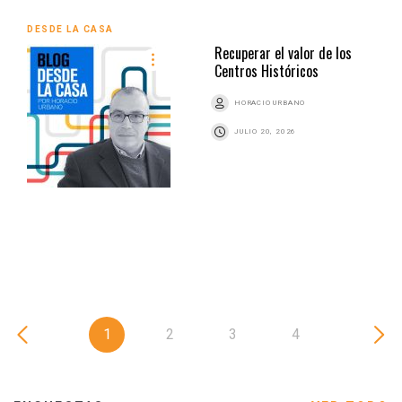
DESDE LA CASA
Recuperar el valor de los
Centros Históricos
HORACIO URBANO
JULIO 20, 2026
1
2
3
4