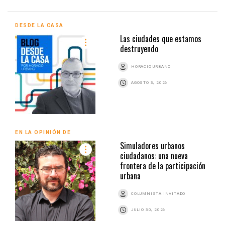
DESDE LA CASA
Las ciudades que estamos
destruyendo
HORACIO URBANO
AGOSTO 3, 2026
EN LA OPINIÓN DE
Simuladores urbanos
ciudadanos: una nueva
frontera de la participación
urbana
COLUMNISTA INVITADO
JULIO 30, 2026