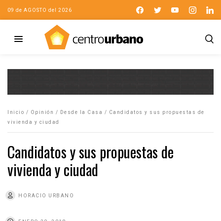
09 de AGOSTO del 2026
Inicio
/
Opinión
/
Desde la Casa
/
Candidatos y sus propuestas de
vivienda y ciudad
Candidatos y sus propuestas de
vivienda y ciudad
HORACIO URBANO