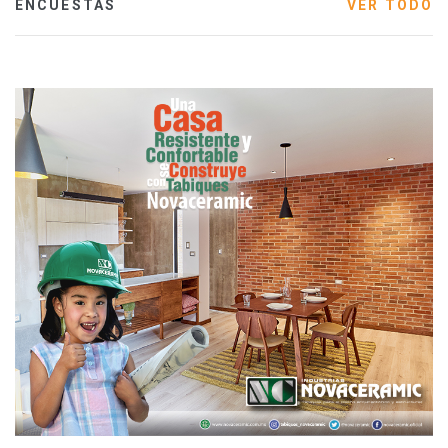
ENCUESTAS
VER TODO