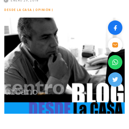
ENERO 29, 2018
DESDE LA CASA
|
OPINIÓN
|