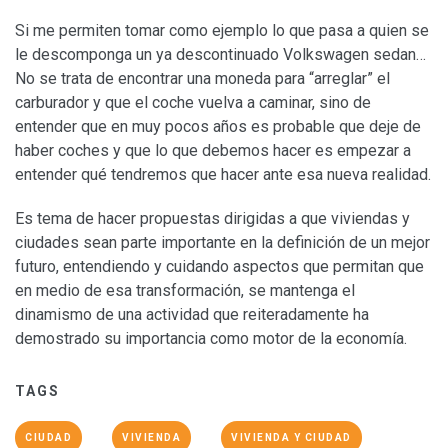
Si me permiten tomar como ejemplo lo que pasa a quien se
le descomponga un ya descontinuado Volkswagen sedan…
No se trata de encontrar una moneda para “arreglar” el
carburador y que el coche vuelva a caminar, sino de
entender que en muy pocos años es probable que deje de
haber coches y que lo que debemos hacer es empezar a
entender qué tendremos que hacer ante esa nueva realidad.
Es tema de hacer propuestas dirigidas a que viviendas y
ciudades sean parte importante en la definición de un mejor
futuro, entendiendo y cuidando aspectos que permitan que
en medio de esa transformación, se mantenga el
dinamismo de una actividad que reiteradamente ha
demostrado su importancia como motor de la economía.
TAGS
CIUDAD
VIVIENDA
VIVIENDA Y CIUDAD