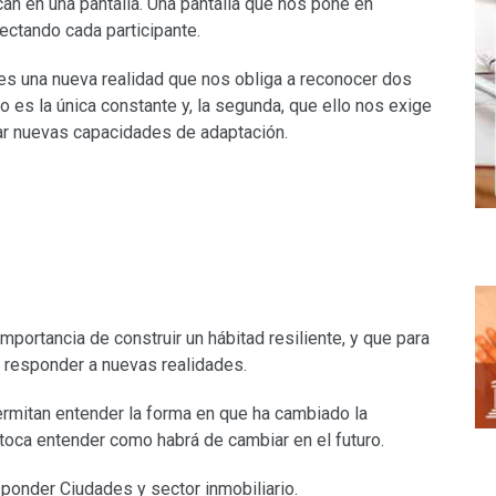
can en una pantalla. Una pantalla que nos pone en
ectando cada participante.
 es una nueva realidad que nos obliga a reconocer dos
 es la única constante y, la segunda, que ello nos exige
ar nuevas capacidades de adaptación.
importancia de construir un hábitad resiliente, y que para
e responder a nuevas realidades.
ermitan entender la forma en que ha cambiado la
 toca entender como habrá de cambiar en el futuro.
ponder Ciudades y sector inmobiliario.