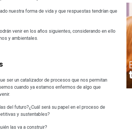
mado nuestra forma de vida y que respuestas tendrían que
odrán venir en los años siguientes, considerando en ello
nos y ambientales.
s
que ser un catalizador de procesos que nos permitan
 usemos cuando ya estamos enfermos de algo que
enir.
das del futuro?¿Cuál será su papel en el proceso de
etitivas y sustentables?
quién las va a construir?