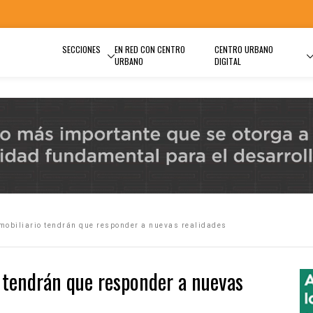
SECCIONES
EN RED CON CENTRO
CENTRO URBANO
URBANO
DIGITAL
mobiliario tendrán que responder a nuevas realidades
o tendrán que responder a nuevas