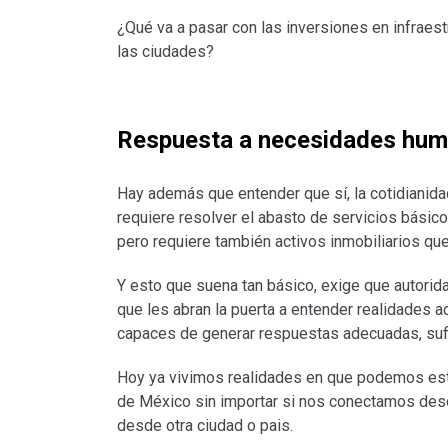
¿Qué va a pasar con las inversiones en infraest
las ciudades?
Respuesta a necesidades hu
Hay además que entender que sí, la cotidianida
requiere resolver el abasto de servicios básico
pero requiere también activos inmobiliarios q
Y esto que suena tan básico, exige que autorida
que les abran la puerta a entender realidades a
capaces de generar respuestas adecuadas, sufi
Hoy ya vivimos realidades en que podemos estar
de México sin importar si nos conectamos des
desde otra ciudad o pais.