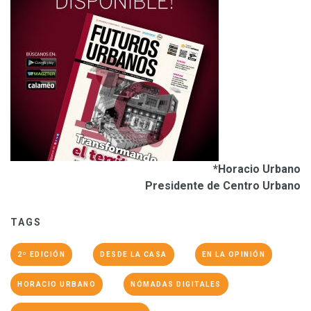
*Horacio Urbano
Presidente de Centro Urbano
TAGS
2º EDICIÓN
DESDE LA CASA
EN LA OPINIÓN
HORACIO URBANO
NÓMADAS DIGITALES