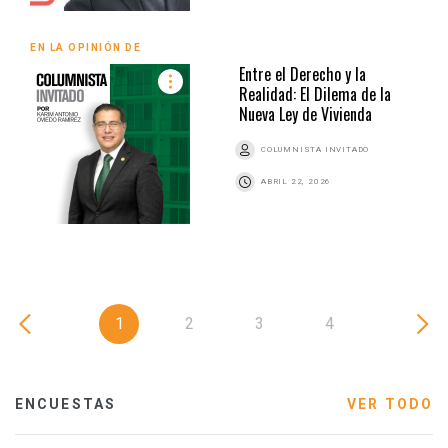
EN LA OPINIÓN DE
Entre el Derecho y la
Realidad: El Dilema de la
Nueva Ley de Vivienda
COLUMNISTA INVITADO
ABRIL 22, 2026
1
2
3
4
ENCUESTAS
VER TODO