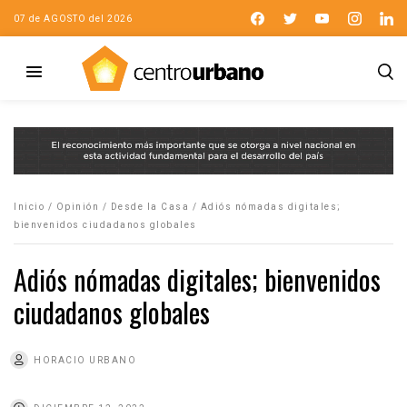
07 de AGOSTO del 2026
Inicio
/
Opinión
/
Desde la Casa
/
Adiós nómadas digitales;
bienvenidos ciudadanos globales
Adiós nómadas digitales; bienvenidos
ciudadanos globales
HORACIO URBANO