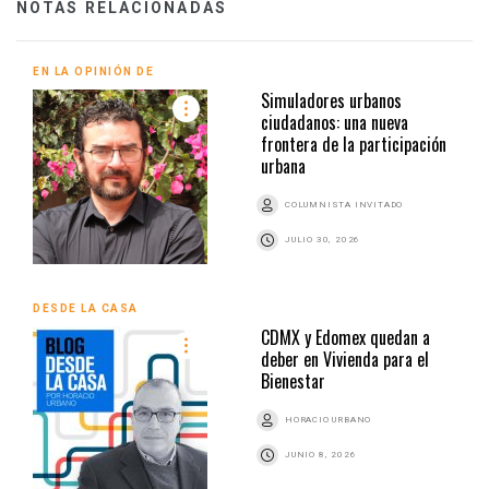
NOTAS RELACIONADAS
EN LA OPINIÓN DE
Simuladores urbanos
ciudadanos: una nueva
frontera de la participación
urbana
COLUMNISTA INVITADO
JULIO 30, 2026
DESDE LA CASA
CDMX y Edomex quedan a
deber en Vivienda para el
Bienestar
HORACIO URBANO
JUNIO 8, 2026