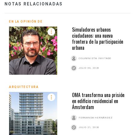
NOTAS RELACIONADAS
EN LA OPINIÓN DE
Simuladores urbanos
ciudadanos: una nueva
frontera de la participación
urbana
COLUMNISTA INVITADO
JULIO 30, 2026
ARQUITECTURA
OMA transforma una prisión
en edificio residencial en
Ámsterdam
FERNANDA HERNÁNDEZ
JULIO 21, 2026