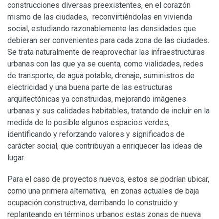
construcciones diversas preexistentes, en el corazón
mismo de las ciudades, reconvirtiéndolas en vivienda
social, estudiando razonablemente las densidades que
debieran ser convenientes para cada zona de las ciudades.
Se trata naturalmente de reaprovechar las infraestructuras
urbanas con las que ya se cuenta, como vialidades, redes
de transporte, de agua potable, drenaje, suministros de
electricidad y una buena parte de las estructuras
arquitectónicas ya construidas, mejorando imágenes
urbanas y sus calidades habitables, tratando de incluir en la
medida de lo posible algunos espacios verdes,
identificando y reforzando valores y significados de
carácter social, que contribuyan a enriquecer las ideas de
lugar.
Para el caso de proyectos nuevos, estos se podrían ubicar,
como una primera alternativa, en zonas actuales de baja
ocupación constructiva, derribando lo construido y
replanteando en términos urbanos estas zonas de nueva