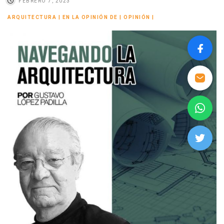
FEBRERO 7, 2023
ARQUITECTURA
|
EN LA OPINIÓN DE
|
OPINIÓN
|