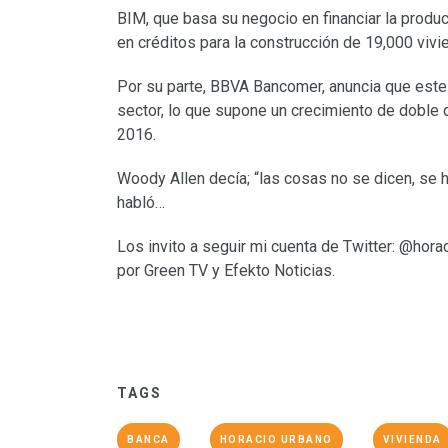
BIM, que basa su negocio en financiar la produ
en créditos para la construcción de 19,000 vivi
Por su parte, BBVA Bancomer, anuncia que este
sector, lo que supone un crecimiento de doble d
2016.
Woody Allen decía; “las cosas no se dicen, se h
habló…
Los invito a seguir mi cuenta de Twitter: @hora
por Green TV y Efekto Noticias.
TAGS
BANCA
HORACIO URBANO
VIVIENDA