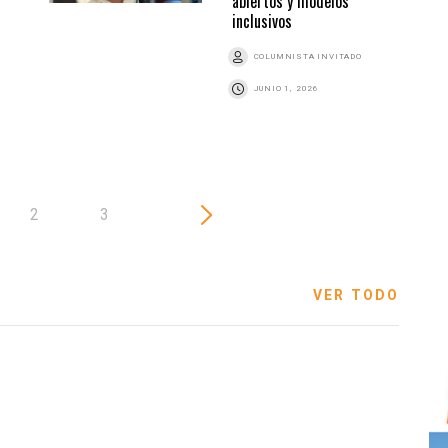
abiertos y modelos
inclusivos
COLUMNISTA INVITADO
JUNIO 1, 2026
2
3
VER TODO