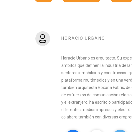
HORACIO URBANO
Horacio Urbano es arquitecto. Su exper
ámbitos que definen la industria de la v
sectores inmobiliario y construcción q
plataforma multimedios y en una verda
también arquitecta Roxana Fabris, de 
de esfuerzos de comunicación relacio
y el extranjero, ha escrito o participa
diferentes medios impresos y electrón
colabora también con diversas empresa