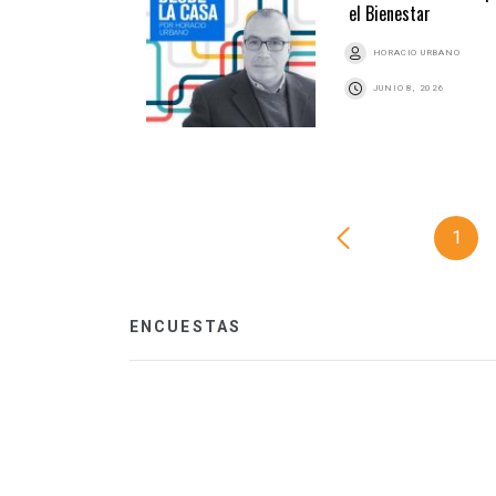
el Bienestar
HORACIO URBANO
JUNIO 8, 2026
1
ENCUESTAS