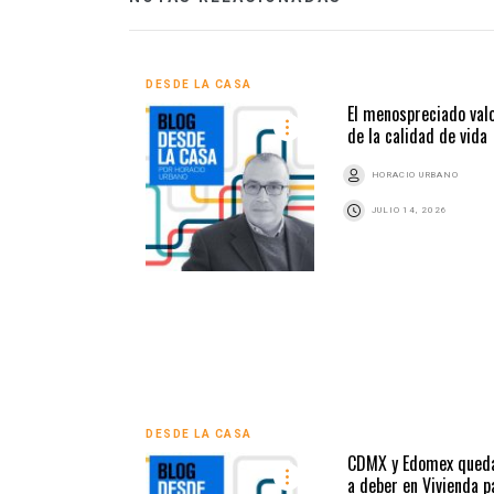
DESDE LA CASA
El menospreciado val
de la calidad de vida
HORACIO URBANO
JULIO 14, 2026
DESDE LA CASA
CDMX y Edomex qued
a deber en Vivienda p