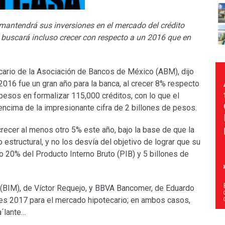
antendrá sus inversiones en el mercado del crédito
 buscará incluso crecer con respecto a un 2016 que en
cario de la Asociación de Bancos de México (ABM), dijo
 2016 fue un gran año para la banca, al crecer 8% respecto
 pesos en formalizar 115,000 créditos, con lo que el
 encima de la impresionante cifra de 2 billones de pesos.
crecer al menos otro 5% este año, bajo la base de que la
o estructural, y no los desvía del objetivo de lograr que su
o 20% del Producto Interno Bruto (PIB) y 5 billones de
 (BIM), de Víctor Requejo, y BBVA Bancomer, de Eduardo
es 2017 para el mercado hipotecario; en ambos casos,
a´lante…