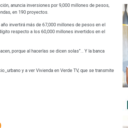
cción, anuncia inversiones por 9,000 millones de pesos,
endas, en 190 proyectos.
 año invertirá más de 67,000 millones de pesos en el
ígito respecto a los 60,000 millones invertidos en el
acen, porque al hacerlas se dicen solas”… Y la banca
cio_urbano y a ver Vivienda en Verde TV, que se transmite