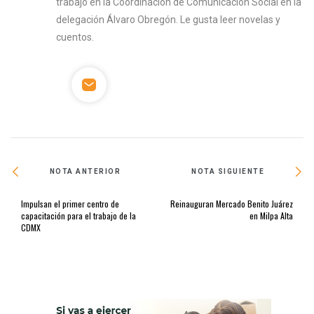
trabajó en la Coordinación de Comunicación Social en la
delegación Álvaro Obregón. Le gusta leer novelas y
cuentos.
NOTA ANTERIOR
NOTA SIGUIENTE
Impulsan el primer centro de
Reinauguran Mercado Benito Juárez
capacitación para el trabajo de la
en Milpa Alta
CDMX