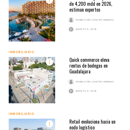
de 4,200 mdd en 2026,
estiman expertos
REDACCIÓN CENTRO URBANO
AGOSTO 6, 2026
INMOBILIARIO
Quick commerce eleva
rentas de bodegas en
Guadalajara
REDACCIÓN CENTRO URBANO
AGOSTO 5, 2026
INMOBILIARIO
Retail evoluciona hacia un
nodo logístico