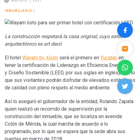
AGOSTO 1, 2017
INMOBILIARIO
|
La construcción respetará la casa original, cuyo estilo
arquitectónico es art decó
El hotel
Wayam by Xixim
será el primero en
Yucatán
en
tener la certificación de Liderazgo en Eficiencia Energética
y Diseño Sostenible (LEED, por sus siglas en inglés), con lo
que sus visitantes podrán disfrutar de elevados estándares
de calidad con pleno respeto al medio ambiente.
Así lo aseguró el gobernador de la entidad, Rolando Zapata
quien realizó un recorrido de supervisión por la
construcción del inmueble, que se localiza en avenida
Colón de Mérida, la cual marcha de acuerdo a lo
programado, por lo que se espera que la sede abra sus
puertas en marzo de 2018.