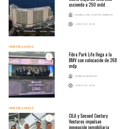
asciende a 250 mdd
REDACCIÓN CENTRO URBANO
JUNIO 30, 2026
INMOBILIARIO
Fibra Park Life llega a la
BMV con colocación de 268
mdp
REBECA ROMERO
JUNIO 23, 2026
INMOBILIARIO
CILA y Second Century
Ventures impulsan
innovación inmobiliaria