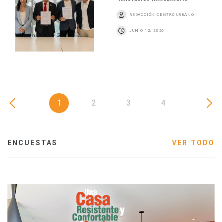
REDACCIÓN CENTRO URBANO
JUNIO 12, 2026
1
2
3
4
ENCUESTAS
VER TODO