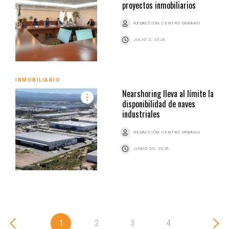
proyectos inmobiliarios
REDACCIÓN CENTRO URBANO
JULIO 2, 2026
INMOBILIARIO
Nearshoring lleva al límite la
disponibilidad de naves
industriales
REDACCIÓN CENTRO URBANO
JUNIO 30, 2026
1
2
3
4