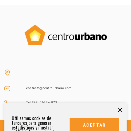
contacto@centrourbano.com
Tel (55) 5687-4873
Utilizamos cookies de
terceros para generar
ACEPTAR
estadísticas y mostrar