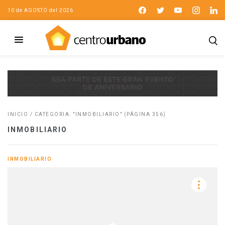
10 de AGOSTO del 2026
INICIO
/
CATEGORIA: "INMOBILIARIO"
(PÁGINA 356)
INMOBILIARIO
INMOBILIARIO