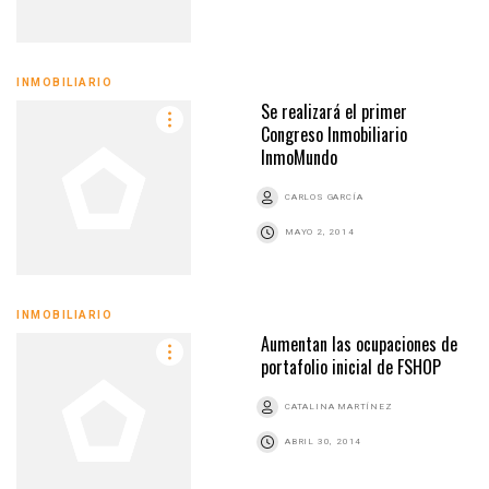
INMOBILIARIO
Se realizará el primer
Congreso Inmobiliario
InmoMundo
CARLOS GARCÍA
MAYO 2, 2014
INMOBILIARIO
Aumentan las ocupaciones de
portafolio inicial de FSHOP
CATALINA MARTÍNEZ
ABRIL 30, 2014