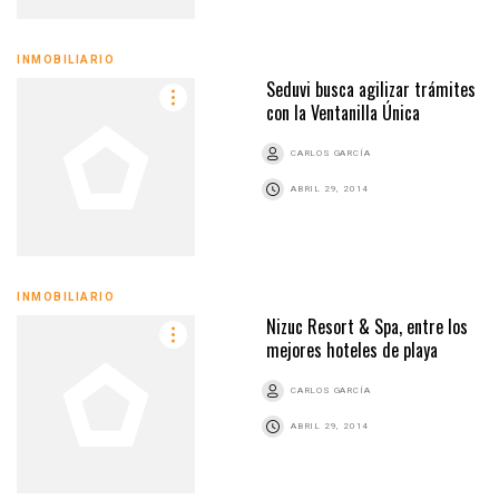
INMOBILIARIO
Seduvi busca agilizar trámites
con la Ventanilla Única
CARLOS GARCÍA
ABRIL 29, 2014
INMOBILIARIO
Nizuc Resort & Spa, entre los
mejores hoteles de playa
CARLOS GARCÍA
ABRIL 29, 2014