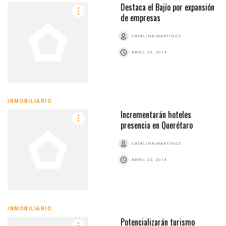
Destaca el Bajío por expansión
de empresas
CATALINA MARTÍNEZ
ABRIL 23, 2014
INMOBILIARIO
Incrementarán hoteles
presencia en Querétaro
CATALINA MARTÍNEZ
ABRIL 22, 2014
INMOBILIARIO
Potencializarán turismo