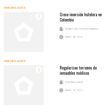
INMOBILIARIO
Crece inversión hotelera en
Colombia
REDACCIÓN CENTRO URBANO
ABRIL 28, 2014
INMOBILIARIO
Regularizan terrenos de
inmuebles médicos
DINORAH NAVA
ABRIL 25, 2014