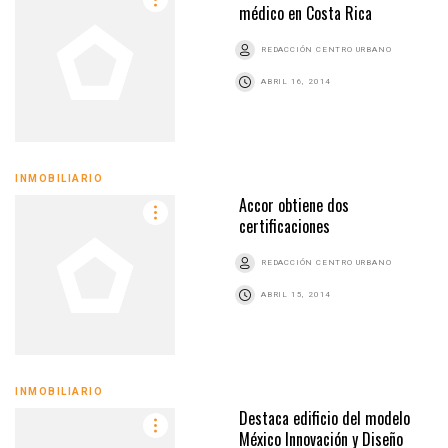
médico en Costa Rica
REDACCIÓN CENTRO URBANO
ABRIL 16, 2014
INMOBILIARIO
Accor obtiene dos
certificaciones
REDACCIÓN CENTRO URBANO
ABRIL 15, 2014
INMOBILIARIO
Destaca edificio del modelo
México Innovación y Diseño