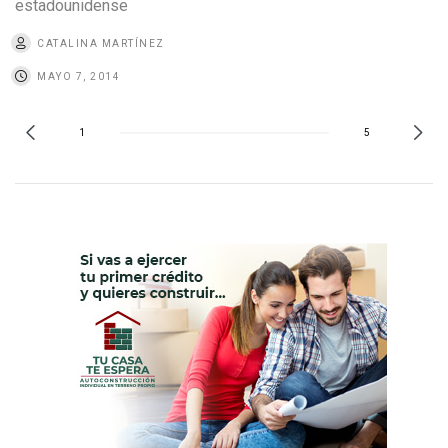
estadounidense
CATALINA MARTÍNEZ
MAYO 7, 2014
1
5