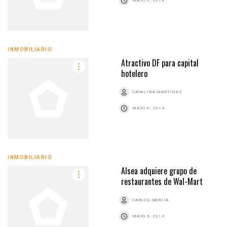
MAYO 6, 2014
INMOBILIARIO
Atractivo DF para capital
hotelero
CATALINA MARTÍNEZ
MAYO 6, 2014
INMOBILIARIO
Alsea adquiere grupo de
restaurantes de Wal-Mart
CARLOS GARCÍA
MAYO 5, 2014