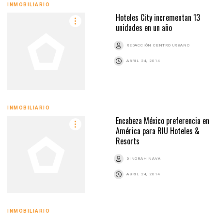
INMOBILIARIO
Hoteles City incrementan 13
unidades en un año
REDACCIÓN CENTRO URBANO
ABRIL 24, 2014
INMOBILIARIO
Encabeza México preferencia en
América para RIU Hoteles &
Resorts
DINORAH NAVA
ABRIL 24, 2014
INMOBILIARIO