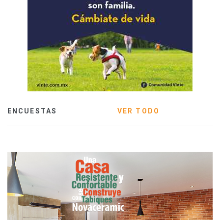
ENCUESTAS
VER TODO