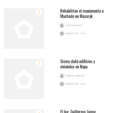
Rehabilitan el monumento a
Machado en Masaryk
SOFIA OSORIO
AGOSTO 26, 2014
Sismo dañó edificios y
viviendas en Napa
CARLOS GARCÍA
AGOSTO 26, 2014
El Ing. Guillermo Jaime