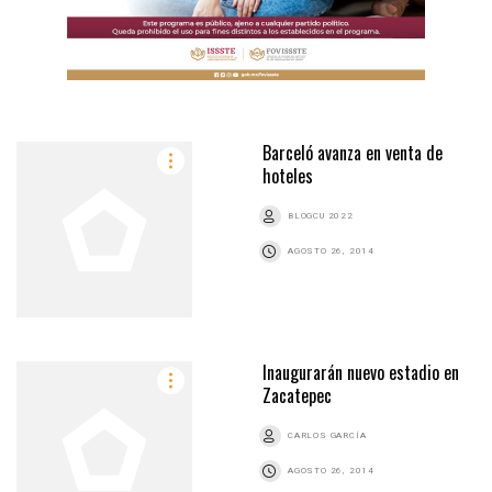
Barceló avanza en venta de
hoteles
BLOGCU 2022
AGOSTO 26, 2014
Inaugurarán nuevo estadio en
Zacatepec
CARLOS GARCÍA
AGOSTO 26, 2014