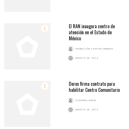
El RAN inaugura centro de
atención en el Estado de
México
REDACCIÓN CENTRO URBANO
AGOSTO 26, 2014
Derex firma contrato para
habilitar Centro Comunitario
DINORAH NAVA
AGOSTO 26, 2014