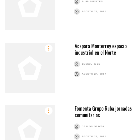
AURA FUENTES
AGOSTO 27, 2014
Acapara Monterrey espacio
industrial en el Norte
BLOGCU 2022
AGOSTO 27, 2014
Fomenta Grupo Ruba jornadas
comunitarias
CARLOS GARCÍA
AGOSTO 27, 2014