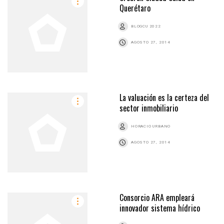
Querétaro
BLOGCU 2022
AGOSTO 27, 2014
La valuación es la certeza del
sector inmobiliario
HORACIO URBANO
AGOSTO 27, 2014
Consorcio ARA empleará
innovador sistema hídrico