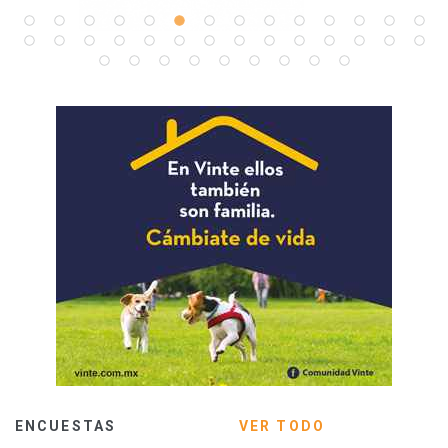
ENCUESTAS
VER TODO