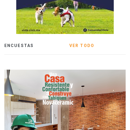
ENCUESTAS
VER TODO