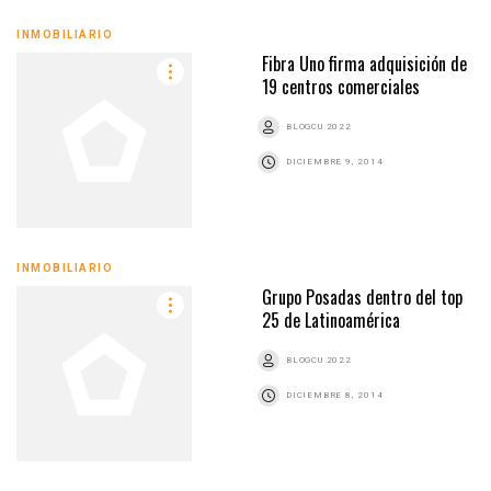
INMOBILIARIO
Fibra Uno firma adquisición de
19 centros comerciales
BLOGCU 2022
DICIEMBRE 9, 2014
INMOBILIARIO
Grupo Posadas dentro del top
25 de Latinoamérica
BLOGCU 2022
DICIEMBRE 8, 2014