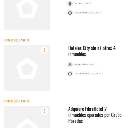
BLOGCU 2022
DICIEMBRE 17, 2014
INMOBILIARIO
Hoteles City abrirá otros 4
inmuebles
AURA FUENTES
DICIEMBRE 16, 2014
INMOBILIARIO
Adquiere FibraHotel 2
inmuebles operados por Grupo
Posadas