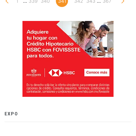
1
…
339
340
341
342
343
…
367
EXPO