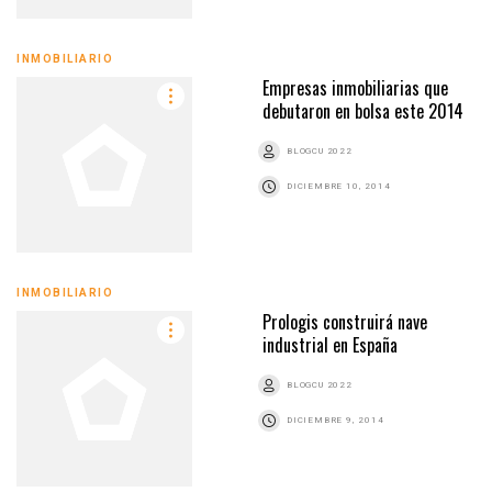
INMOBILIARIO
Empresas inmobiliarias que
debutaron en bolsa este 2014
BLOGCU 2022
DICIEMBRE 10, 2014
INMOBILIARIO
Prologis construirá nave
industrial en España
BLOGCU 2022
DICIEMBRE 9, 2014