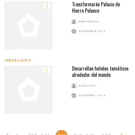
Transformarán Palacio de
Hierro Polanco
AURA FUENTES
DICIEMBRE 8, 2014
INMOBILIARIO
Desarrollan hoteles temáticos
alrededor del mundo
BLOGCU 2022
DICIEMBRE 5, 2014