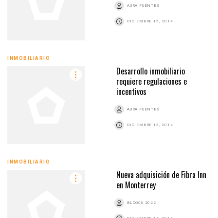
AURA FUENTES
DICIEMBRE 15, 2014
INMOBILIARIO
Desarrollo inmobiliario
requiere regulaciones e
incentivos
AURA FUENTES
DICIEMBRE 15, 2014
INMOBILIARIO
Nueva adquisición de Fibra Inn
en Monterrey
BLOGCU 2022