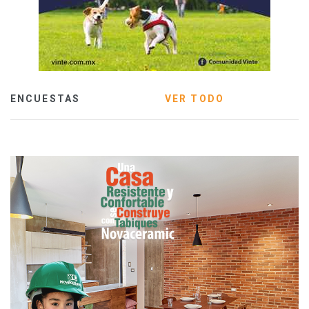
ENCUESTAS
VER TODO