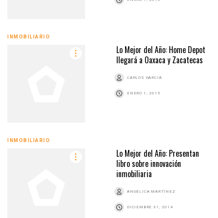
INMOBILIARIO
Lo Mejor del Año: Home Depot
llegará a Oaxaca y Zacatecas
CARLOS GARCÍA
ENERO 1, 2015
INMOBILIARIO
Lo Mejor del Año: Presentan
libro sobre innovación
inmobiliaria
ANGÉLICA MARTÍNEZ
DICIEMBRE 31, 2014