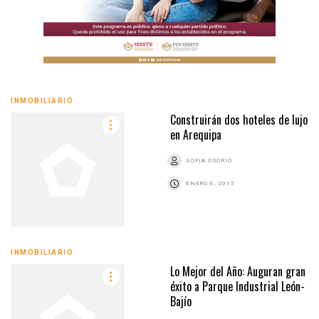
INMOBILIARIO
Construirán dos hoteles de lujo
en Arequipa
SOFIA OSORIO
ENERO 6, 2015
INMOBILIARIO
Lo Mejor del Año: Auguran gran
éxito a Parque Industrial León-
Bajío