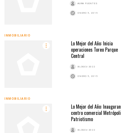
AURA FUENTES
ENERO 5, 2015
INMOBILIARIO
Lo Mejor del Año: Inicia
operaciones Toreo Parque
Central
BLOGCU 2022
ENERO 5, 2015
INMOBILIARIO
Lo Mejor del Año: Inauguran
centro comercial Metrópoli
Patriotismo
BLOGCU 2022