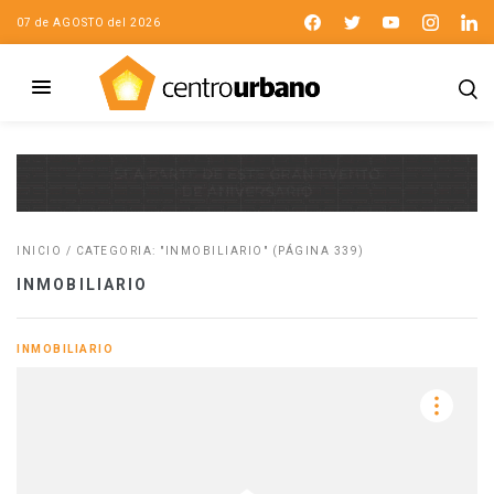
07 de AGOSTO del 2026
INICIO
/
CATEGORIA: "INMOBILIARIO"
(PÁGINA 339)
INMOBILIARIO
INMOBILIARIO