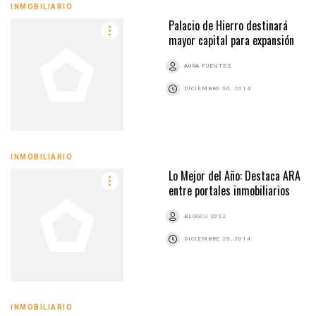
INMOBILIARIO
Palacio de Hierro destinará
mayor capital para expansión
AURA FUENTES
DICIEMBRE 30, 2014
INMOBILIARIO
Lo Mejor del Año: Destaca ARA
entre portales inmobiliarios
BLOGCU 2022
DICIEMBRE 29, 2014
INMOBILIARIO