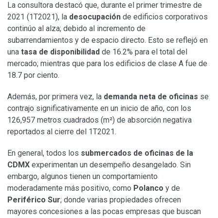
La consultora destacó que, durante el primer trimestre de
2021 (1T2021), la
desocupación
de edificios corporativos
continúo al alza; debido al incremento de
subarrendamientos y de espacio directo. Esto se reflejó en
una
tasa de disponibilidad
de 16.2% para el total del
mercado; mientras que para los edificios de clase A fue de
18.7 por ciento.
Además, por primera vez, la
demanda neta de oficinas
se
contrajo significativamente en un inicio de año, con los
126,957 metros cuadrados (m²) de absorción negativa
reportados al cierre del 1T2021.
En general, todos los
submercados de oficinas de la
CDMX
experimentan un desempeño desangelado. Sin
embargo, algunos tienen un comportamiento
moderadamente más positivo, como
Polanco
y de
Periférico Sur
; donde varias propiedades ofrecen
mayores concesiones a las pocas empresas que buscan