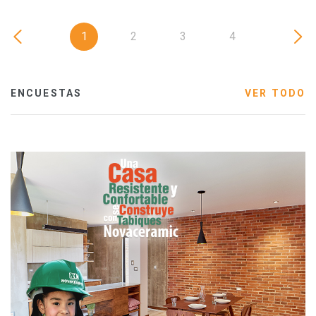
1
2
3
4
ENCUESTAS
VER TODO