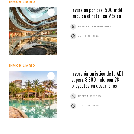
INMOBILIARIO
Inversión por casi 500 mdd
impulsa el retail en México
FERNANDA HERNÁNDEZ
JUNIO 26, 2026
INMOBILIARIO
Inversión turística de la ADI
supera 3,800 mdd con 26
proyectos en desarrollos
REBECA ROMERO
JUNIO 25, 2026