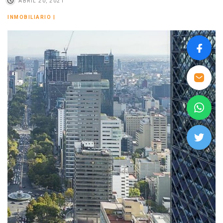
ABRIL 20, 2021
INMOBILIARIO
|