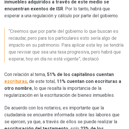
inmuebles adquiridos a través de este medio se
encuentran exentos de ISR
. Por lo tanto, habrá que
esperar a una regulación y cálculo por parte del gobierno.
“Creemos que por parte del gobierno lo que buscan es
recaudar, pero para los particulares esto sería algo de
impacto en su patrimonio. Para aplicar esta ley se tendría
que revisar que sea una tasa progresiva, pero habrá que
esperar, hoy en día no está vigente”, destacó.
Con relación al tema,
51% de los capitalinos cuentan
escrituras
, de este total,
11% cuentan con escrituras a
otro nombre
, lo que resalta la importancia de la
regularización en la escrituración de bienes inmuebles.
De acuerdo con los notarios, es importante que la
ciudadanía se encuentre informada sobre las labores que
se ejercen, ya que, a través de ellos se puede realizar la
escrituración del testamento
, solo
23% de los