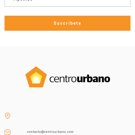
contacto@centrourbano.com