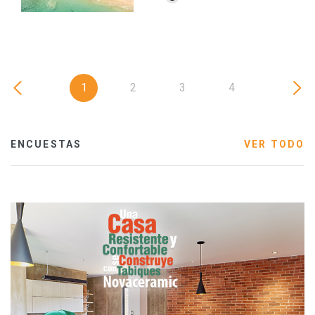
1
2
3
4
ENCUESTAS
VER TODO