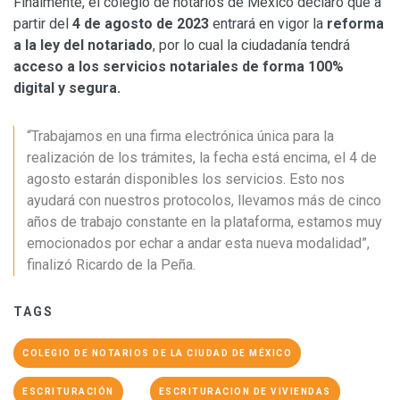
Finalmente, el colegio de notarios de México declaró que a
partir del
4 de agosto de 2023
entrará en vigor la
reforma
a la ley del notariado
, por lo cual la ciudadanía tendrá
acceso a los servicios notariales de forma 100%
digital y segura.
“Trabajamos en una firma electrónica única para la
realización de los trámites, la fecha está encima, el 4 de
agosto estarán disponibles los servicios. Esto nos
ayudará con nuestros protocolos, llevamos más de cinco
años de trabajo constante en la plataforma, estamos muy
emocionados por echar a andar esta nueva modalidad”,
finalizó Ricardo de la Peña.
TAGS
COLEGIO DE NOTARIOS DE LA CIUDAD DE MÉXICO
ESCRITURACIÓN
ESCRITURACION DE VIVIENDAS