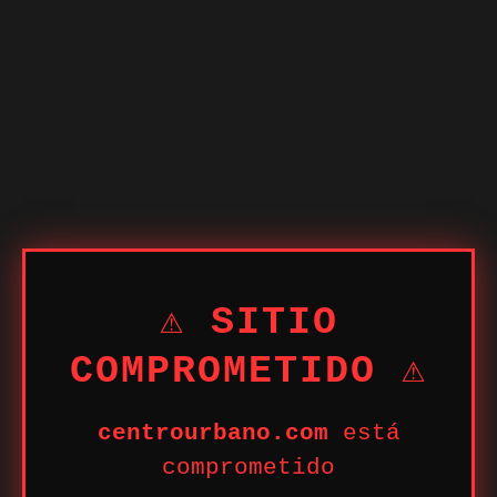
⚠ SITIO
COMPROMETIDO ⚠
centrourbano.com
está
comprometido