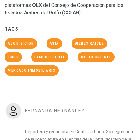
plataformas
OLX
del Consejo de Cooperación para los
Estados Árabes del Golfo (CCEAG).
TAGS
ADQUISICIÓN
ASIA
BIENES RAÍCES
EMPG
LAMUDI GLOBAL
MEDIO ORIENTE
MERCADO INMOBILIARIO
FERNANDA HERNÁNDEZ
Reportera y redactora en Centro Urbano. Soy egresada
de la licenciatura en Ciencias de la Comunicación de la