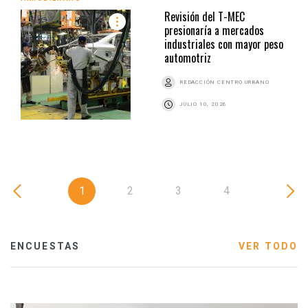
Revisión del T-MEC
presionaría a mercados
industriales con mayor peso
automotriz
REDACCIÓN CENTRO URBANO
JULIO 10, 2026
1
2
3
4
ENCUESTAS
VER TODO