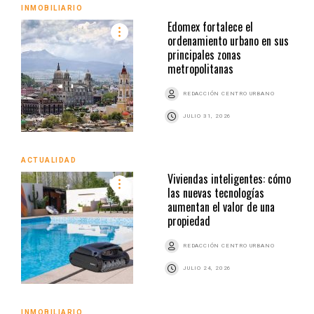
INMOBILIARIO
Edomex fortalece el
ordenamiento urbano en sus
principales zonas
metropolitanas
REDACCIÓN CENTRO URBANO
JULIO 31, 2026
ACTUALIDAD
Viviendas inteligentes: cómo
las nuevas tecnologías
aumentan el valor de una
propiedad
REDACCIÓN CENTRO URBANO
JULIO 24, 2026
INMOBILIARIO