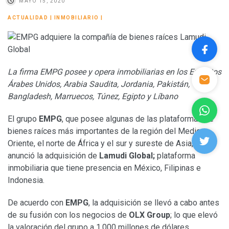
MAYO 15, 2020
ACTUALIDAD
|
INMOBILIARIO
|
La firma EMPG posee y opera inmobiliarias en los Emiratos
Árabes Unidos, Arabia Saudita, Jordania, Pakistán,
Bangladesh, Marruecos, Túnez, Egipto y Líbano
El grupo
EMPG
, que posee algunas de las plataformas de
bienes raíces más importantes de la región del Medio
Oriente, el norte de África y el sur y sureste de Asia,
anunció la adquisición de
Lamudi Global;
plataforma
inmobiliaria que tiene presencia en México, Filipinas e
Indonesia.
De acuerdo con
EMPG
, la adquisición se llevó a cabo antes
de su fusión con los negocios de
OLX Group
; lo que elevó
la valoración del grupo a 1,000 millones de dólares.