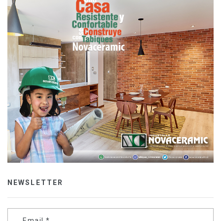
NEWSLETTER
Email
*