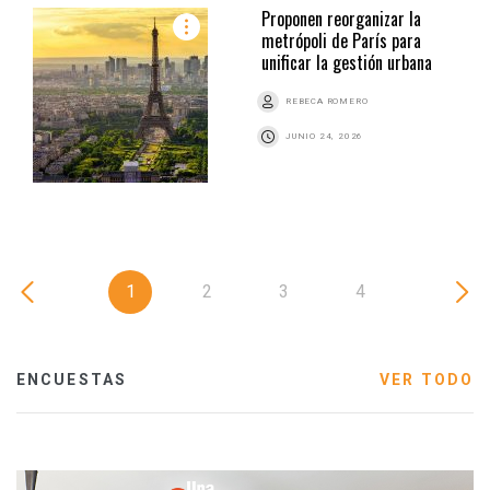
Proponen reorganizar la
metrópoli de París para
unificar la gestión urbana
REBECA ROMERO
JUNIO 24, 2026
1
2
3
4
ENCUESTAS
VER TODO