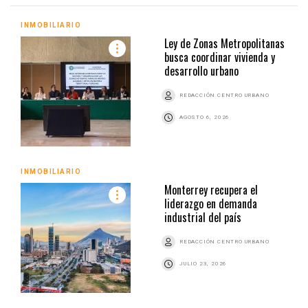
INMOBILIARIO
Ley de Zonas Metropolitanas
busca coordinar vivienda y
desarrollo urbano
REDACCIÓN CENTRO URBANO
AGOSTO 6, 2026
INMOBILIARIO
Monterrey recupera el
liderazgo en demanda
industrial del país
REDACCIÓN CENTRO URBANO
JULIO 23, 2026