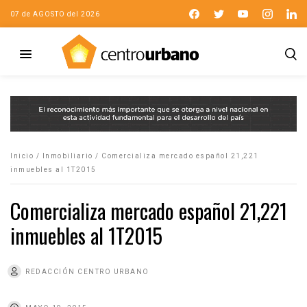
07 de AGOSTO del 2026
Inicio
/
Inmobiliario
/
Comercializa mercado español 21,221
inmuebles al 1T2015
Comercializa mercado español 21,221
inmuebles al 1T2015
REDACCIÓN CENTRO URBANO