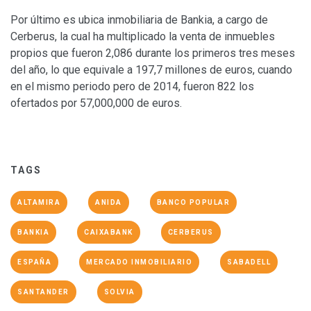
Por último es ubica inmobiliaria de Bankia, a cargo de
Cerberus, la cual ha multiplicado la venta de inmuebles
propios que fueron 2,086 durante los primeros tres meses
del año, lo que equivale a 197,7 millones de euros, cuando
en el mismo periodo pero de 2014, fueron 822 los
ofertados por 57,000,000 de euros.
TAGS
ALTAMIRA
ANIDA
BANCO POPULAR
BANKIA
CAIXABANK
CERBERUS
ESPAÑA
MERCADO INMOBILIARIO
SABADELL
SANTANDER
SOLVIA