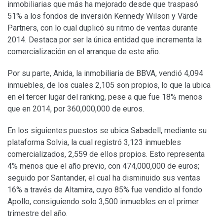
inmobiliarias que más ha mejorado desde que traspasó
51% a los fondos de inversión Kennedy Wilson y Värde
Partners, con lo cual duplicó su ritmo de ventas durante
2014. Destaca por ser la única entidad que incrementa la
comercialización en el arranque de este año.
Por su parte, Anida, la inmobiliaria de BBVA, vendió 4,094
inmuebles, de los cuales 2,105 son propios, lo que la ubica
en el tercer lugar del ranking, pese a que fue 18% menos
que en 2014, por 360,000,000 de euros.
En los siguientes puestos se ubica Sabadell, mediante su
plataforma Solvia, la cual registró 3,123 inmuebles
comercializados, 2,559 de ellos propios. Esto representa
4% menos que el año previo, con 474,000,000 de euros;
seguido por Santander, el cual ha disminuido sus ventas
16% a través de Altamira, cuyo 85% fue vendido al fondo
Apollo, consiguiendo solo 3,500 inmuebles en el primer
trimestre del año.