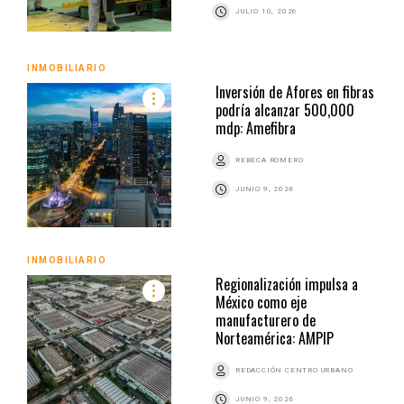
JULIO 10, 2026
INMOBILIARIO
Inversión de Afores en fibras
podría alcanzar 500,000
mdp: Amefibra
REBECA ROMERO
JUNIO 9, 2026
INMOBILIARIO
Regionalización impulsa a
México como eje
manufacturero de
Norteamérica: AMPIP
REDACCIÓN CENTRO URBANO
JUNIO 9, 2026