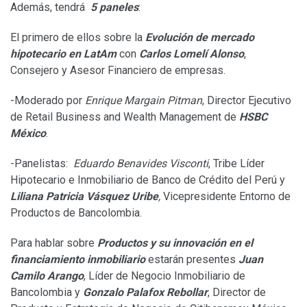
Además, tendrá
5 paneles
:
El primero de ellos sobre la
Evolución de mercado
hipotecario en LatAm
con
Carlos Lomelí Alonso
,
Consejero y Asesor Financiero de empresas.
-Moderado por
Enrique Margain Pitman
, Director Ejecutivo
de Retail Business and Wealth Management de
HSBC
México
.
-Panelistas:
Eduardo Benavides Visconti
, Tribe Líder
Hipotecario e Inmobiliario de Banco de Crédito del Perú y
Liliana Patricia Vásquez Uribe
,
Vicepresidente Entorno de
Productos de Bancolombia.
Para hablar sobre
Productos y su innovación en el
financiamiento inmobiliario
estarán presentes
Juan
Camilo Arango
, Líder de Negocio Inmobiliario de
Bancolombia y
Gonzalo Palafox Rebollar
, Director de