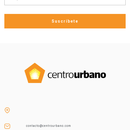
contacto@centrourbano.com