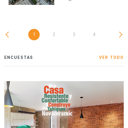
1
2
3
4
ENCUESTAS
VER TODO