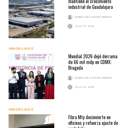
mantiene el crecimiento
industrial de Guadalajara
REDACCIÓN CENTRO URBANO
JULIO 29, 2026
INMOBILIARIO
Mundial 2026 dejó derrama
de 66 mil mdp en CDMX:
Brugada
REDACCIÓN CENTRO URBANO
JULIO 20, 2026
INMOBILIARIO
Fibra Mty desinvierte en
oficinas y refuerza ajuste de