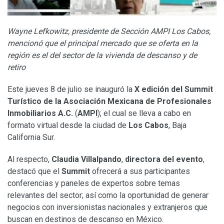
Wayne Lefkowitz, presidente de Sección AMPI Los Cabos,
mencionó que el principal mercado que se oferta en la
región es el del sector de la vivienda de descanso y de
retiro
Este jueves 8 de julio se inauguró la
X edición del Summit
Turístico de la Asociación Mexicana de Profesionales
Inmobiliarios A.C.
(
AMPI
); el cual se lleva a cabo en
formato virtual desde la ciudad de
Los Cabos
, Baja
California Sur.
Al respecto,
Claudia Villalpando
,
directora del evento
,
destacó que el
Summit
ofrecerá a sus participantes
conferencias y paneles de expertos sobre temas
relevantes del sector; así como la oportunidad de generar
negocios con inversionistas nacionales y extranjeros que
buscan en destinos de descanso en México.