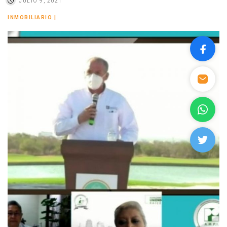
JULIO 9, 2021
INMOBILIARIO
|