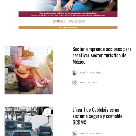
Sectur emprende acciones para
reactivar sector turístico de
México
AARÓN RAMÍREZ
JULIO 9, 2021
Línea 1 de Cablebús es un
sistema seguro y confiable:
GCDMX
AARÓN RAMÍREZ