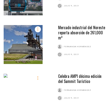
JULIO 9, 2021
Mercado industrial del Noreste
reporta absorción de 261,000
m²
FERNANDA HERNÁNDEZ
JULIO 9, 2021
Celebra AMPI décima edición
del Summit Turístico
FERNANDA HERNÁNDEZ
JULIO 9, 2021