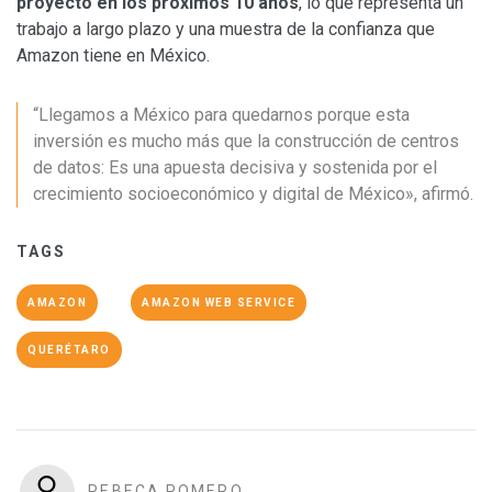
proyecto en los próximos 10 años
, lo que representa un
trabajo a largo plazo y una muestra de la confianza que
Amazon tiene en México.
“Llegamos a México para quedarnos porque esta
inversión es mucho más que la construcción de centros
de datos: Es una apuesta decisiva y sostenida por el
crecimiento socioeconómico y digital de México», afirmó.
TAGS
AMAZON
AMAZON WEB SERVICE
QUERÉTARO
REBECA ROMERO