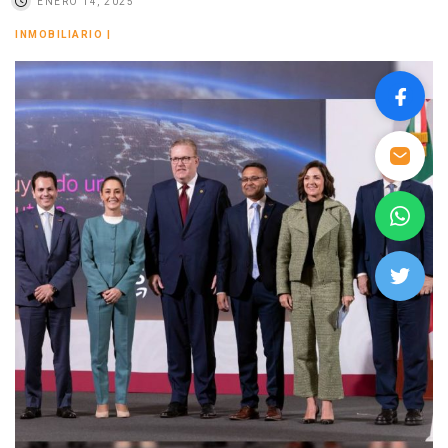
ENERO 14, 2025
INMOBILIARIO
|