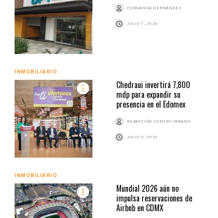
FERNANDA HERNÁNDEZ
JULIO 7, 2026
INMOBILIARIO
Chedraui invertirá 7,800
mdp para expandir su
presencia en el Edomex
REDACCIÓN CENTRO URBANO
JULIO 3, 2026
INMOBILIARIO
Mundial 2026 aún no
impulsa reservaciones de
Airbnb en CDMX