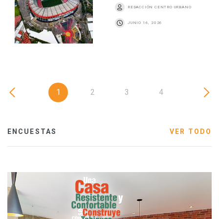
REDACCIÓN CENTRO URBANO
JUNIO 16, 2026
1
2
3
4
ENCUESTAS
VER TODO