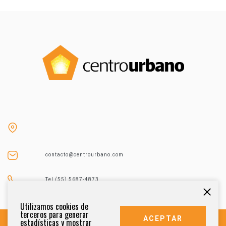
contacto@centrourbano.com
Tel (55) 5687-4873
Utilizamos cookies de
terceros para generar
ACEPTAR
estadísticas y mostrar