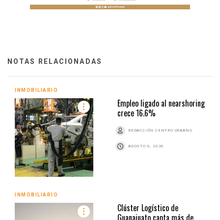
NOTAS RELACIONADAS
INMOBILIARIO
Empleo ligado al nearshoring
crece 16.6%
REDACCIÓN CENTRO URBANO
AGOSTO 6, 2026
INMOBILIARIO
Clúster Logístico de
Guanajuato capta más de