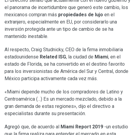
El directivo señaló que actualmente con el nuevo gobierno y
el panorama de incertidumbre que generó este cambio, los
mexicanos compran más
propiedades de lujo
en el
extranjero, especialmente en EU, por considerarlo una
inversión protegida ante un tipo de cambio de se ha
mantenido inestable.
Al respecto, Craig Studnicky, CEO de la firma inmobiliaria
estadounidense
Related ISG
, la ciudad de
Miami
, en el
estado de Florida, se ha convertido en el destino favorito
para los inversionistas de América del Sur y Central, donde
México participa activamente cada vez más.
«Miami depende mucho de los compradores de Latino y
Centroamérica (…) Es un mercado mezclado, debido a la
gran demanda de estas regiones», dijo el directivo a
especialistas durante su presentación.
Agregó que, de acuerdo al
Miami Report 2019
-un estudio
que la firma realiza para entender el mercado en esta