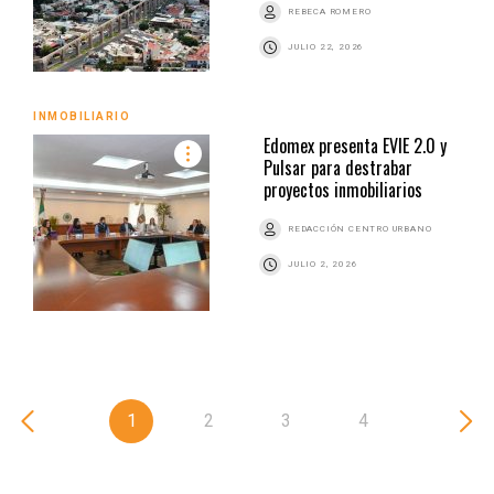
REBECA ROMERO
JULIO 22, 2026
INMOBILIARIO
Edomex presenta EVIE 2.0 y
Pulsar para destrabar
proyectos inmobiliarios
REDACCIÓN CENTRO URBANO
JULIO 2, 2026
1
2
3
4