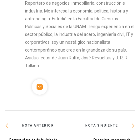
Reportero de negocios, inmobiliario, construcción e
industria. Me interesa la economía, política, historia y
antropología. Estudié en la Facultad de Ciencias
Políticas y Sociales de la UNAM. Tengo experiencia en el
sector público, la industria del acero, ingeniería civil, IT y
corporativos; soy un nostálgico nacionalista
contemporáneo que cree en la grandeza de su país.
Asiduo lector de Juan Rulfo, José Revueltas y J. R. R
Tolkien.
NOTA ANTERIOR
NOTA SIGUIENTE
Romper el molde de la vivienda
En octubre, programa de