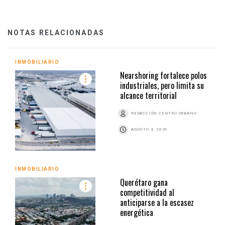
NOTAS RELACIONADAS
INMOBILIARIO
Nearshoring fortalece polos
industriales, pero limita su
alcance territorial
REDACCIÓN CENTRO URBANO
AGOSTO 4, 2026
INMOBILIARIO
Querétaro gana
competitividad al
anticiparse a la escasez
energética