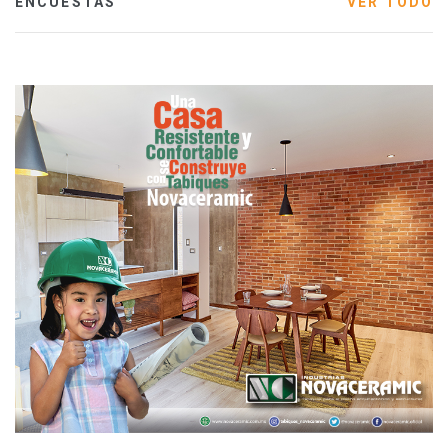
ENCUESTAS
VER TODO