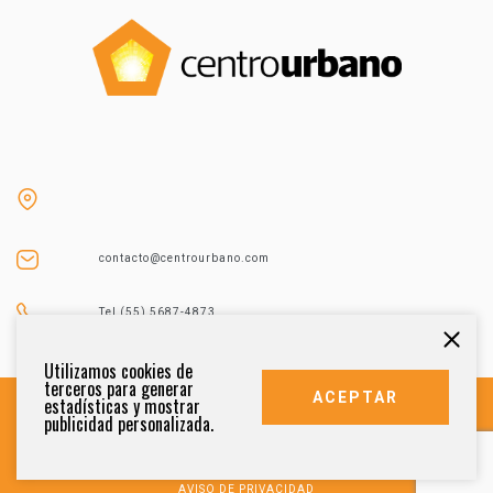
contacto@centrourbano.com
Tel (55) 5687-4873
Utilizamos cookies de
terceros para generar
ACEPTAR
estadísticas y mostrar
publicidad personalizada.
DERECHOS RESERVADOS 2021
AVISO DE PRIVACIDAD