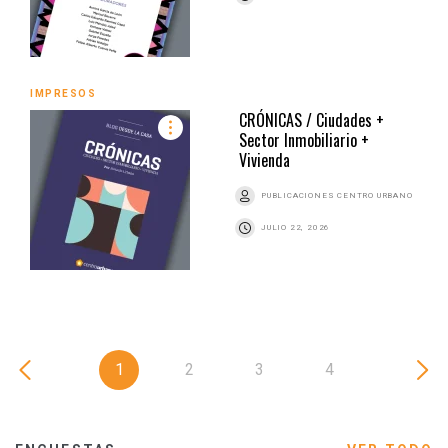
IMPRESOS
CRÓNICAS / Ciudades +
Sector Inmobiliario +
Vivienda
PUBLICACIONES CENTRO URBANO
JULIO 22, 2026
1
2
3
4