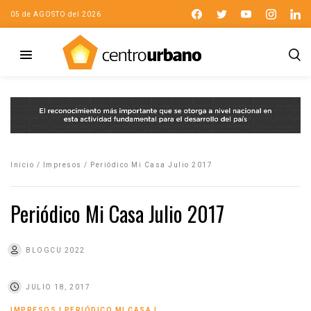
05 de AGOSTO del 2026
Inicio
/
Impresos
/
Periódico Mi Casa Julio 2017
Periódico Mi Casa Julio 2017
BLOGCU 2022
JULIO 18, 2017
IMPRESOS
|
PERIÓDICO MI CASA
|