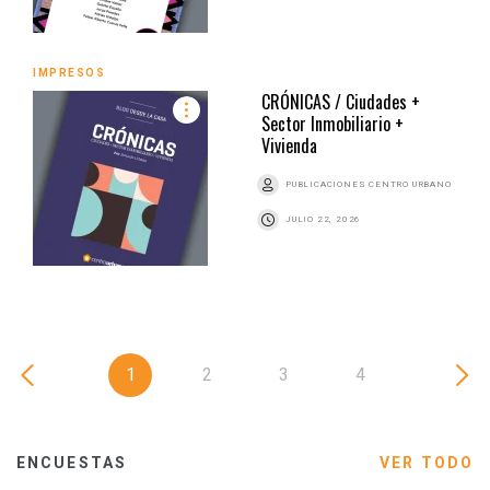
IMPRESOS
CRÓNICAS / Ciudades +
Sector Inmobiliario +
Vivienda
PUBLICACIONES CENTRO URBANO
JULIO 22, 2026
1
2
3
4
ENCUESTAS
VER TODO